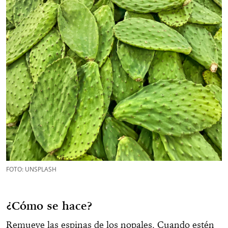
FOTO: UNSPLASH
¿Cómo se hace?
Remueve las espinas de los nopales. Cuando estén