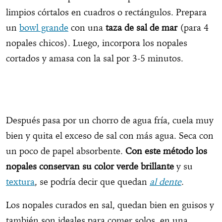
limpios córtalos en cuadros o rectángulos. Prepara
un
bowl grande
con una
taza de sal de mar
(para 4
nopales chicos). Luego, incorpora los nopales
cortados y amasa con la sal por 3-5 minutos.
Después pasa por un chorro de agua fría, cuela muy
bien y quita el exceso de sal con más agua. Seca con
un poco de papel absorbente.
Con este método los
nopales conservan su color verde brillante
y su
textura
, se podría decir que quedan
al dente
.
Los nopales curados en sal, quedan bien en guisos y
también son ideales para comer solos, en una