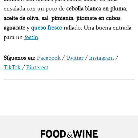
ensalada con un poco de
cebolla blanca en pluma
,
aceite de oliva
,
sal
,
pimienta
,
jitomate en cubos
,
aguacate
y
queso fresco
rallado. Una buena entrada
para un
festín
.
Síguenos en:
Facebook
/
Twitter
/
Instagram
/
TikTok
/
Pinterest