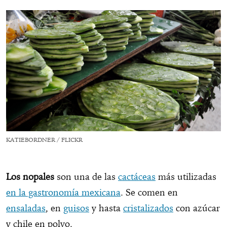
KATIEBORDNER / FLICKR
Los nopales
son una de las
cactáceas
más utilizadas
en la gastronomía mexicana
. Se comen en
ensaladas
, en
guisos
y hasta
cristalizados
con azúcar
y chile en polvo.