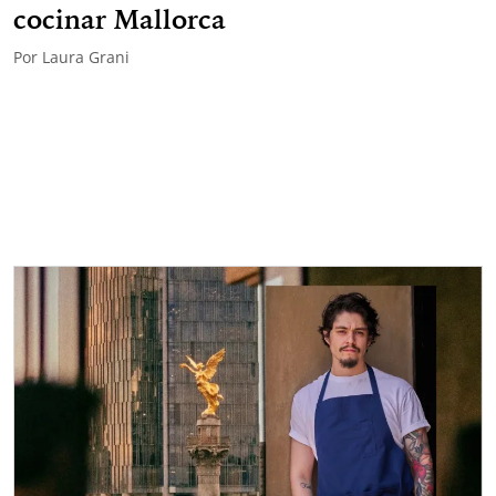
cocinar Mallorca
Por
Laura Grani