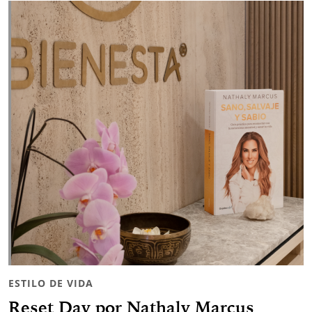
ESTILO DE VIDA
Reset Day por Nathaly Marcus