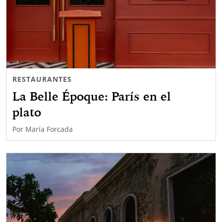
RESTAURANTES
La Belle Époque: París en el
plato
Por
María Forcada