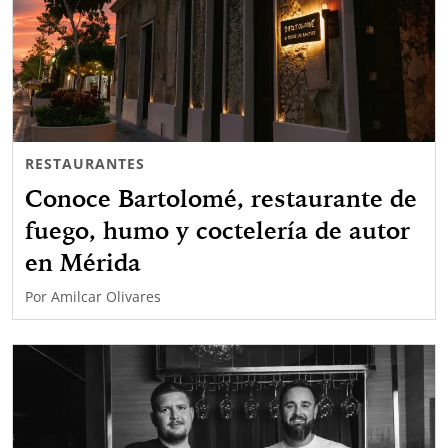
RESTAURANTES
Conoce Bartolomé, restaurante de
fuego, humo y coctelería de autor
en Mérida
Por
Amilcar Olivares