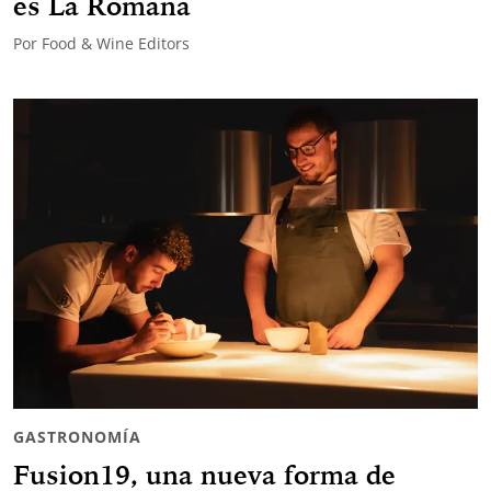
es La Romana
Por
Food & Wine Editors
GASTRONOMÍA
Fusion19, una nueva forma de