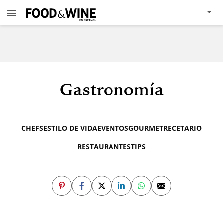
Gastronomía
CHEFS
ESTILO DE VIDA
EVENTOS
GOURMET
RECETARIO
RESTAURANTES
TIPS