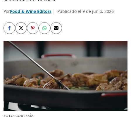
Por
Food & Wine Editors
Publicado el 9 de junio, 2026
FOTO: CORTESÍA