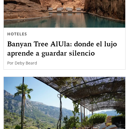
HOTELES
Banyan Tree AlUla: donde el lujo
aprende a guardar silencio
Por
Deby Beard