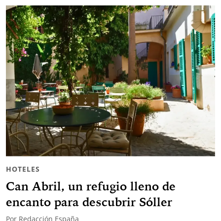
HOTELES
Can Abril, un refugio lleno de
encanto para descubrir Sóller
Por
Redacción España