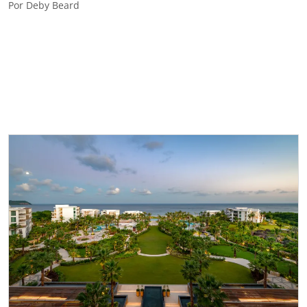
Por
Deby Beard