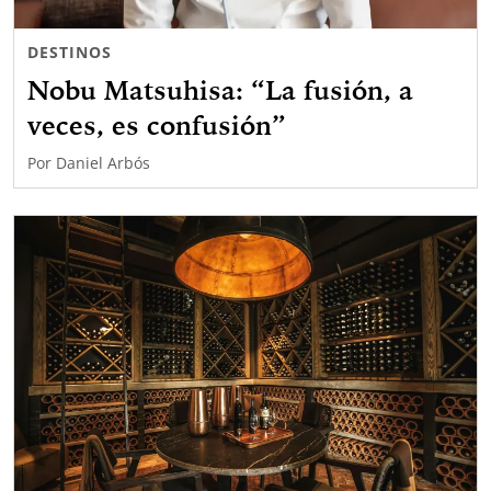
DESTINOS
Nobu Matsuhisa: “La fusión, a
veces, es confusión”
Por
Daniel Arbós