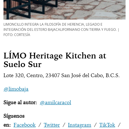
LIMONCILLO INTEGRA LA FILOSOFÍA DE HERENCIA, LEGADO E
INTEGRACIÓN DEL ESTERO BAJACALIFORNIANO CON TIERRA Y FUEGO. |
FOTO: CORTESÍA
LÍMO Heritage Kitchen at
Suelo Sur
Lote 320, Centro, 23407 San José del Cabo, B.C.S.
@limobaja
Sigue al autor:
@amilcaracol
Síguenos
en:
Facebook
/
Twitter
/
Instagram
/
TikTok
/