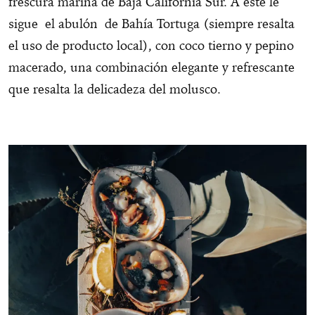
frescura marina de Baja California Sur. A éste le
sigue el abulón de Bahía Tortuga (siempre resalta
el uso de producto local), con coco tierno y pepino
macerado, una combinación elegante y refrescante
que resalta la delicadeza del molusco.