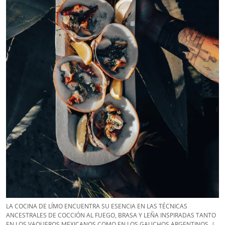
LA COCINA DE LÍMO ENCUENTRA SU ESENCIA EN LAS TÉCNICAS
ANCESTRALES DE COCCIÓN AL FUEGO, BRASA Y LEÑA INSPIRADAS TANTO
EN LOS VAQUEROS MEXICANOS COMO EN LOS GAUCHOS ARGENTINOS. |