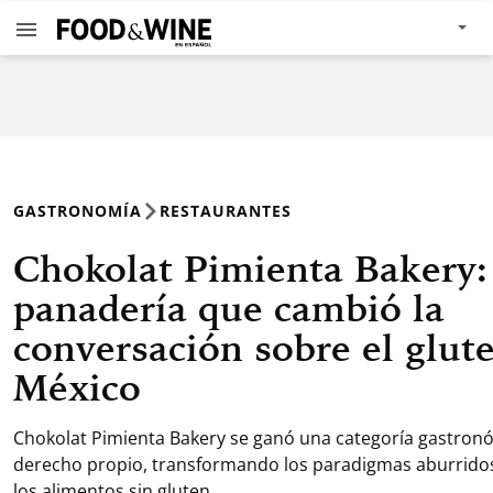
GASTRONOMÍA
RESTAURANTES
Chokolat Pimienta Bakery:
panadería que cambió la
conversación sobre el glut
México
Chokolat Pimienta Bakery se ganó una categoría gastron
derecho propio, transformando los paradigmas aburrido
los alimentos sin gluten.