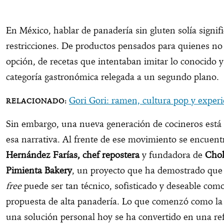
En México, hablar de panadería sin gluten solía signifi
restricciones. De productos pensados para quienes no 
opción, de recetas que intentaban imitar lo conocido 
categoría gastronómica relegada a un segundo plano.
Gori Gori: ramen, cultura pop y experi
Sin embargo, una nueva generación de cocineros est
esa narrativa. Al frente de ese movimiento se encuen
Hernández Farías, chef repostera
y fundadora de
Chok
Pimienta Bakery
, un proyecto que ha demostrado que
free
puede ser tan técnico, sofisticado y deseable com
propuesta de alta panadería. Lo que comenzó como l
una solución personal hoy se ha convertido en una re