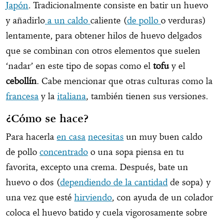
Japón
. Tradicionalmente consiste en batir un huevo
y añadirlo
a un caldo
caliente (
de pollo
o verduras)
lentamente, para obtener hilos de huevo delgados
que se combinan con otros elementos que suelen
‘nadar’ en este tipo de sopas como el
tofu
y el
cebollín
. Cabe mencionar que otras culturas como la
francesa
y la
italiana
, también tienen sus versiones.
¿Cómo se hace?
Para hacerla
en casa
necesitas
un muy buen caldo
de pollo
concentrado
o una sopa piensa en tu
favorita, excepto una crema. Después, bate un
huevo o dos (
dependiendo de la cantidad
de sopa) y
una vez que esté
hirviendo
, con ayuda de un colador
coloca el huevo batido y cuela vigorosamente sobre