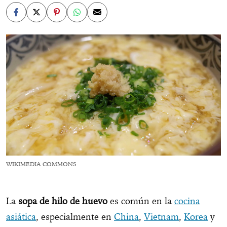
WIKIMEDIA COMMONS
La
sopa de hilo de huevo
es común en la
cocina
asiática
, especialmente en
China
,
Vietnam
,
Korea
y