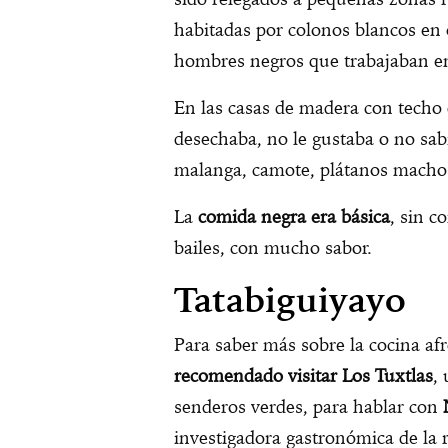
habitadas por colonos blancos en 
hombres negros que trabajaban en
En las casas de madera con techo 
desechaba, no le gustaba o no sabía
malanga, camote, plátanos machos
La
comida negra era básica
, sin 
bailes, con mucho sabor.
Tatabiguiyayo
Para saber más sobre la cocina af
recomendado visitar Los Tuxtlas
,
senderos verdes, para hablar con
investigadora gastronómica de l