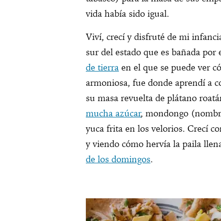
vida había sido igual.
Viví, crecí y disfruté de mi infanc
sur del estado que es bañada por 
de tierra
en el que se puede ver c
armoniosa, fue donde aprendí a 
su masa revuelta de plátano roat
mucha azúcar
, mondongo (nombre l
yuca frita en los velorios. Crecí 
y viendo cómo hervía la paila lle
de los domingos
.