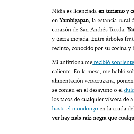
Nidia es licenciada
en turismo y c
en
Yambigapan
, la estancia rural
corazón de San Andrés Tuxtla.
Ya
y tierra mojada. Entre árboles fru
recinto, conocido por su cocina y h
Mi anfitriona me
recibió sonriente
caliente. En la mesa, me habló sob
alimentación veracruzana, ponien
se comen en el desayuno o el
dulc
los tacos de cualquier víscera de a 
hasta el mondongo
en la cruda del
ver hay más raíz negra que cualqu