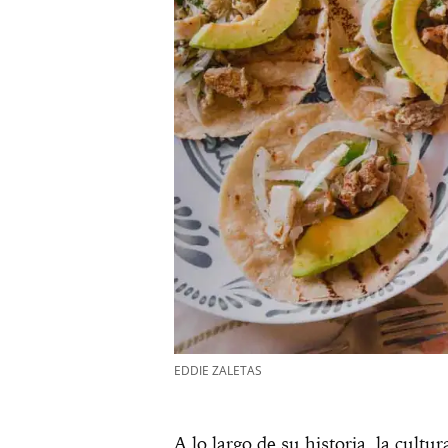
EDDIE ZALETAS
A lo largo de su historia, la cult