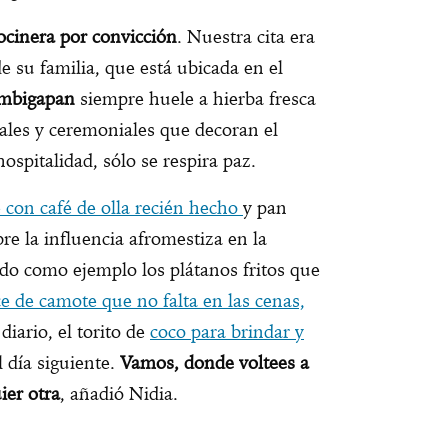
ocinera por convicción
. Nuestra cita era
 de su familia, que está ubicada en el
mbigapan
siempre huele a hierba fresca
tales y ceremoniales que decoran el
ospitalidad, sólo se respira paz.
 con café de olla recién hecho
y pan
re la influencia afromestiza en la
do como ejemplo los plátanos fritos que
e de camote que no falta en las cenas,
diario, el torito de
coco para brindar y
 día siguiente.
Vamos, donde voltees a
ier otra
, añadió Nidia.