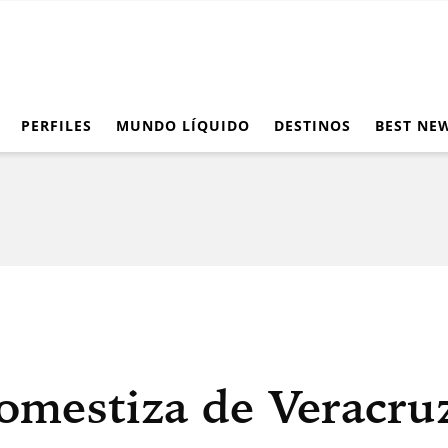
PERFILES
MUNDO LÍQUIDO
DESTINOS
BEST NE
romestiza de Veracru