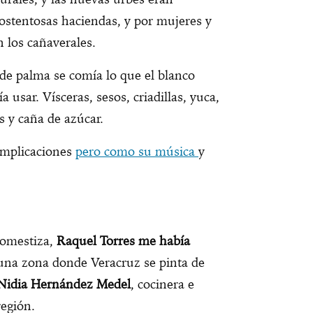
ostentosas haciendas, y por mujeres y
 los cañaverales.
de palma se comía lo que el blanco
 usar. Vísceras, sesos, criadillas, yuca,
 y caña de azúcar.
complicaciones
pero como su música
y
romestiza,
Raquel Torres me había
 una zona donde Veracruz se pinta de
Nidia Hernández Medel
, cocinera e
a región.