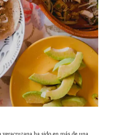
ura veracruzana ha sido en más de una