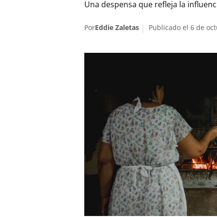
Una despensa que refleja la influen
Por
Eddie Zaletas
Publicado el 6 de oc