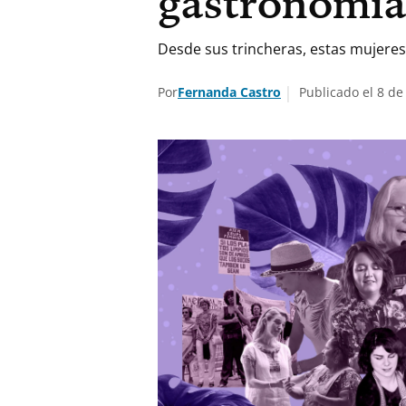
gastronomía
Desde sus trincheras, estas mujere
Por
Fernanda Castro
Publicado el 8 de