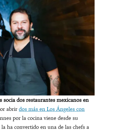
es socia dos restaurantes mexicanos en
or abrir
dos más en Los Ángeles con
Innes por la cocina viene desde su
 la ha convertido en una de las chefs a