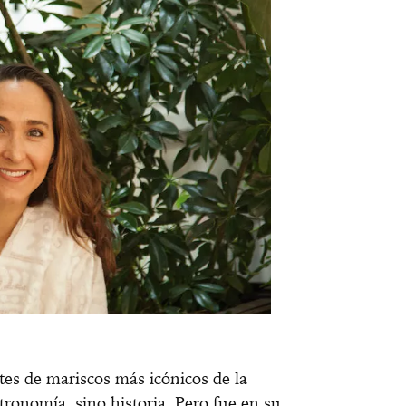
tes de mariscos más icónicos de la
tronomía, sino historia. Pero fue en su