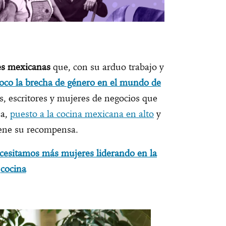
res mexicanas
que, con su arduo trabajo y
oco la brecha de género en el mundo de
as, escritores y mujeres de negocios que
sa,
puesto a la cocina mexicana en alto
y
iene su recompensa.
cesitamos más mujeres liderando en la
cocina