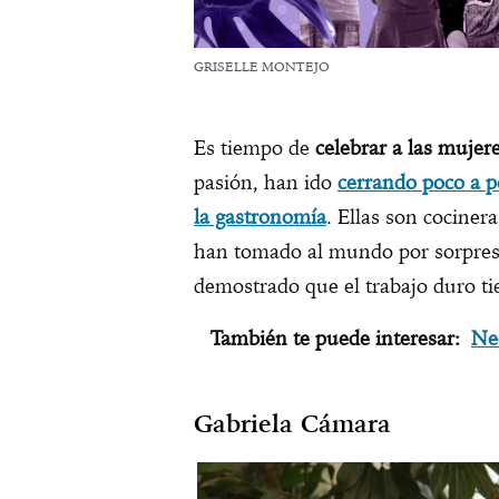
GRISELLE MONTEJO
Es tiempo de
celebrar a las muje
pasión, han ido
cerrando poco a p
la gastronomía
. Ellas son cociner
han tomado al mundo por sorpre
demostrado que el trabajo duro t
También te puede interesar:
Ne
Gabriela Cámara