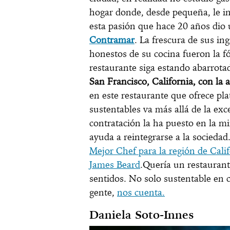
hogar donde, desde pequeña, le in
esta pasión que hace 20 años dio 
Contramar
. La frescura de sus ing
honestos de su cocina fueron la f
restaurante siga estando abarrota
San Francisco, California, con la 
en este restaurante que ofrece plat
sustentables va más allá de la exce
contratación la ha puesto en la mi
ayuda a reintegrarse a la sociedad
Mejor Chef para la región de Cali
James Beard
.Quería un restaurant
sentidos. No solo sustentable en 
gente,
nos cuenta.
Daniela Soto-Innes