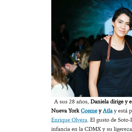
A sus 28 años,
Daniela dirige y 
Nueva York
Cosme
y
Atla
y está p
Enrique Olvera
. El gusto de Soto-
infancia en la CDMX y su ligereza