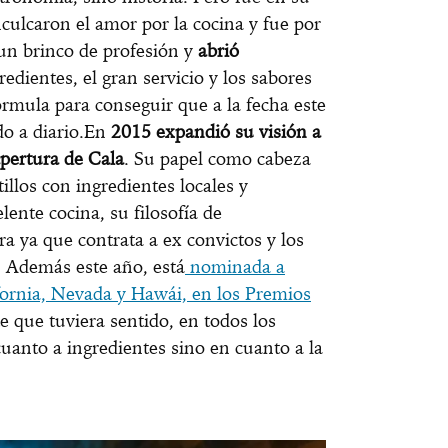
culcaron el amor por la cocina y fue por
un brinco de profesión y
abrió
redientes, el gran servicio y los sabores
órmula para conseguir que a la fecha este
do a diario.En
2015 expandió su visión a
apertura de Cala
. Su papel como cabeza
illos con ingredientes locales y
lente cocina, su filosofía de
ra ya que contrata a ex convictos y los
. Además este año, está
nominada a
fornia, Nevada y Hawái, en los Premios
e que tuviera sentido, en todos los
cuanto a ingredientes sino en cuanto a la