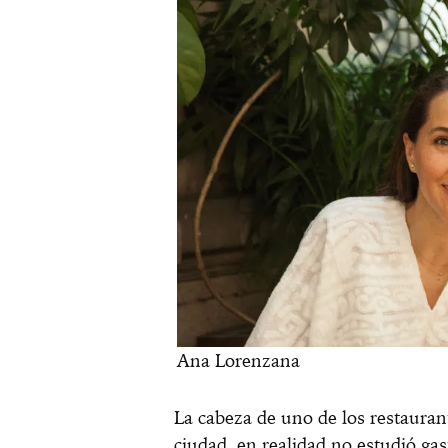
Ana Lorenzana
La cabeza de uno de los restauran
ciudad, en realidad no estudió gas