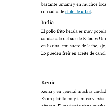
bastante umami y en muchos loca
con salsa de
chile de árbol
.
India
El pollo frito kerala es muy popul
similar a la del sur de Estados U
en harina, con suero de leche, ajo,
Lo pueden freír en aceite de canol
Kenia
Kenia y en general muchas ciudade
Es un platillo muy famoso y existe
ofrecen. El marinado tiene mucha s