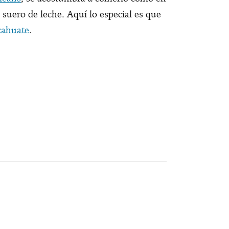
 suero de leche. Aquí lo especial es que
cahuate
.