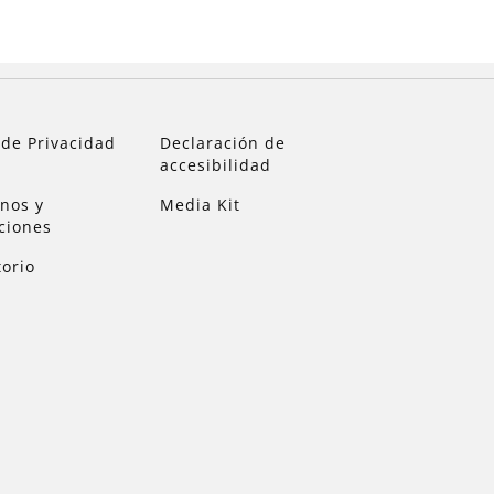
 de Privacidad
Declaración de
accesibilidad
nos y
Media Kit
ciones
torio