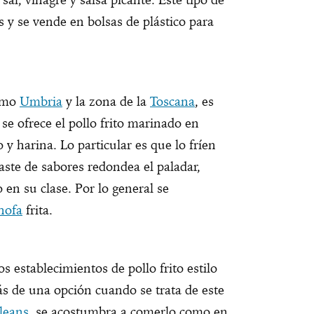
 y se vende en bolsas de plástico para
como
Umbria
y la zona de la
Toscana
, es
se ofrece el pollo frito marinado en
 y harina. Lo particular es que lo fríen
raste de sabores redondea el paladar,
 en su clase. Por lo general se
hofa
frita.
 establecimientos de pollo frito estilo
ás de una opción cuando se trata de este
leans
, se acostumbra a comerlo como en