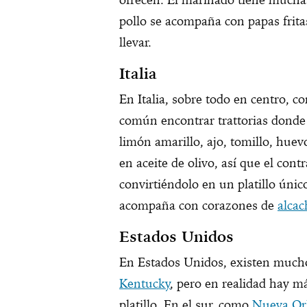
pollo se acompaña con papas fritas
llevar.
Italia
En Italia, sobre todo en centro, 
común encontrar trattorias donde 
limón amarillo, ajo, tomillo, huevo
en aceite de olivo, así que el cont
convirtiéndolo en un platillo único
acompaña con corazones de
alcac
Estados Unidos
En Estados Unidos, existen muchos
Kentucky
, pero en realidad hay m
platillo. En el sur, como
Nueva Or