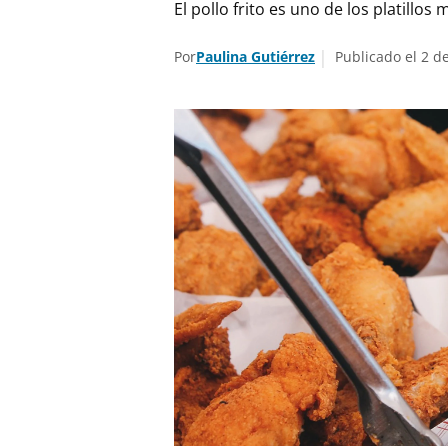
El pollo frito es uno de los platil
Por
Paulina Gutiérrez
Publicado el 2 d