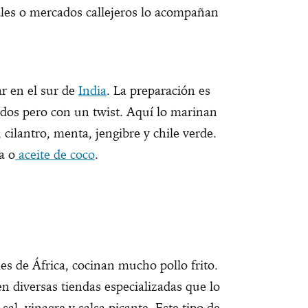
les o mercados callejeros lo acompañan
ar en el sur de
India
. La preparación es
nidos pero con un twist. Aquí lo marinan
 cilantro, menta, jengibre y chile verde.
a o
aceite de coco
.
s de África, cocinan mucho pollo frito.
n diversas tiendas especializadas que lo
al, vinagre y salsa picante. Este tipo de