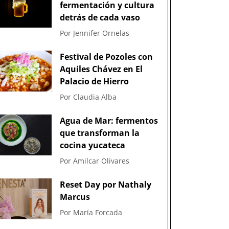
fermentación y cultura
detrás de cada vaso
Por
Jennifer Ornelas
Festival de Pozoles con
Aquiles Chávez en El
Palacio de Hierro
Por
Claudia Alba
Agua de Mar: fermentos
que transforman la
cocina yucateca
Por
Amilcar Olivares
Reset Day por Nathaly
Marcus
Por
María Forcada