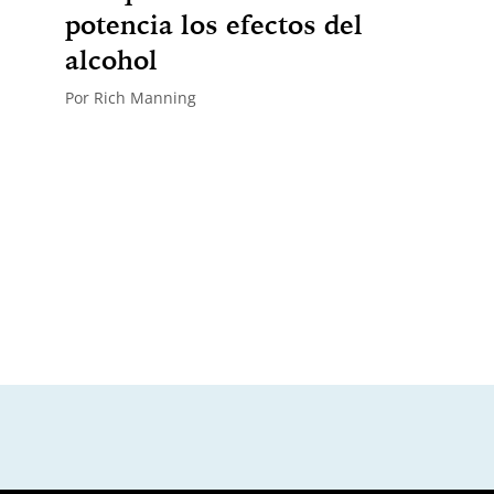
potencia los efectos del
alcohol
Por
Rich Manning