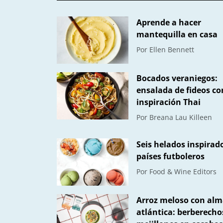
Aprende a hacer
mantequilla en casa
Por
Ellen Bennett
Bocados veraniegos:
ensalada de fideos co
inspiración Thai
Por
Breana Lau Killeen
Seis helados inspirad
países futboleros
Por
Food & Wine Editors
Arroz meloso con al
atlántica: berberecho