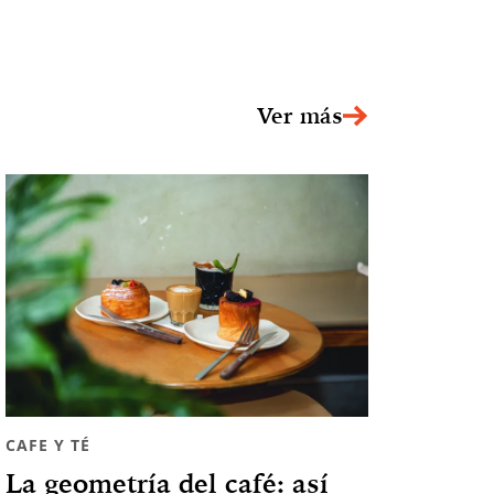
CAFE Y TÉ
La geometría del café: así