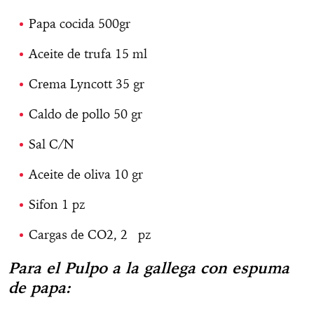
Papa cocida 500gr
Aceite de trufa 15 ml
Crema Lyncott 35 gr
Caldo de pollo 50 gr
Sal C/N
Aceite de oliva 10 gr
Sifon 1 pz
Cargas de CO2, 2 pz
Para el Pulpo a la gallega con espuma
de papa: