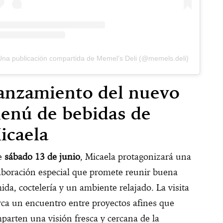
Una publicación compartida de Memel’s Deli (@memels.deli)
anzamiento del nuevo
enú de bebidas de
icaela
e
sábado 13 de junio
, Micaela protagonizará una
aboración especial que promete reunir buena
ida, coctelería y un ambiente relajado. La visita
ca un encuentro entre proyectos afines que
parten una visión fresca y cercana de la