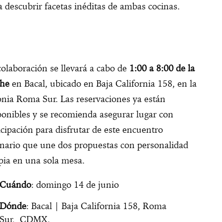
a descubrir facetas inéditas de ambas cocinas.
colaboración se llevará a cabo de
1:00 a 8:00 de la
he
en Bacal, ubicado en Baja California 158, en la
onia Roma Sur. Las reservaciones ya están
ponibles y se recomienda asegurar lugar con
icipación para disfrutar de este encuentro
inario que une dos propuestas con personalidad
pia en una sola mesa.
Cuándo
: domingo 14 de junio
Dónde
: Bacal | Baja California 158, Roma
Sur, CDMX.