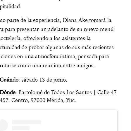
pitalidad.
o parte de la experiencia, Diana Ake tomará la
ra para presentar un adelanto de su nuevo menú
coctelería, ofreciendo a los asistentes la
rtunidad de probar algunas de sus más recientes
aciones en una atmósfera íntima, pensada para
frutarse como una reunión entre amigos.
Cuándo
: sábado 13 de junio.
Dónde
: Bartolomé de Todos Los Santos | Calle 47
457, Centro, 97000 Mérida, Yuc.