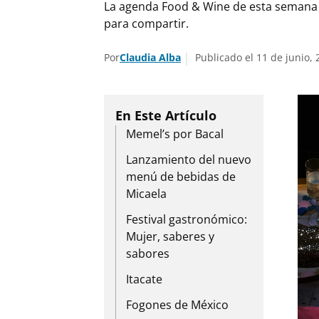
La agenda Food & Wine de esta semana ce
para compartir.
Por
Claudia Alba
Publicado el 11 de junio, 
Memel’s por Bacal
Lanzamiento del nuevo
menú de bebidas de
Micaela
Festival gastronómico:
Mujer, saberes y
sabores
Itacate
Fogones de México