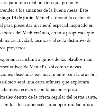
para para una colaboración que promete
prender a los amantes de la buena mesa. Este
ingo 14 de junio
, Memel’s tomará la cocina de
al para presentar un menú especial inspirado en
 sabores del Mediterráneo, en una propuesta que
bina creatividad, técnica y el sello distintivo de
os proyectos.
experiencia incluirá algunos de los platillos más
resentativos de Memel’s, así como nuevas
aciones diseñadas exclusivamente para la ocasión.
resultado será una carta efímera que explorará
redientes, recetas y combinaciones poco
ituales dentro de la oferta regular del restaurante,
eciendo a los comensales una oportunidad única