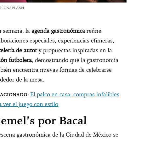
O: UNSPLASH
a semana, la
agenda gastronómica
reúne
aboraciones especiales, experiencias efímeras,
telería de autor
y propuestas inspiradas en la
ión futbolera
, demostrando que la gastronomía
bién encuentra nuevas formas de celebrarse
ededor de la mesa.
El palco en casa: compras infalibles
a ver el juego con estilo
emel’s por Bacal
escena gastronómica de la Ciudad de México se