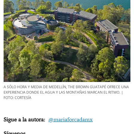
A SÓLO HORA Y MEDIA DE MEDELLÍN, THE BROWN GUATAPÉ OFRECE UNA
EXPERIENCIA DONDE EL AGUA Y LAS MONTAÑAS MARCAN EL RITMO. |
FOTO: CORTESÍA
Sigue a la autora:
@mariaforcadamx
Síguenos