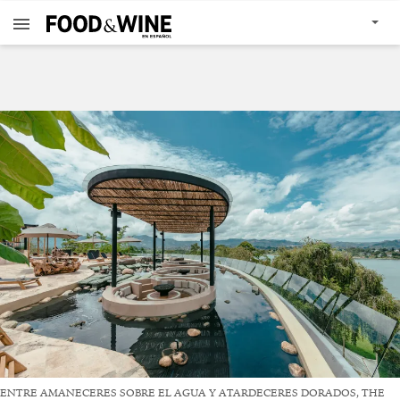
ENTRE AMANECERES SOBRE EL AGUA Y ATARDECERES DORADOS, THE