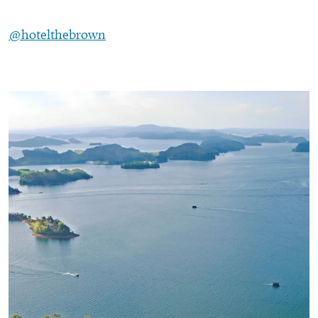
@hotelthebrown