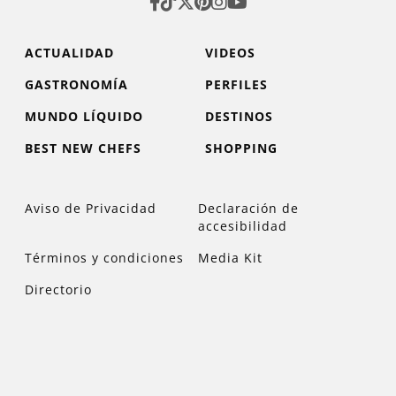
ACTUALIDAD
VIDEOS
GASTRONOMÍA
PERFILES
MUNDO LÍQUIDO
DESTINOS
BEST NEW CHEFS
SHOPPING
Aviso de Privacidad
Declaración de
accesibilidad
Términos y condiciones
Media Kit
Directorio