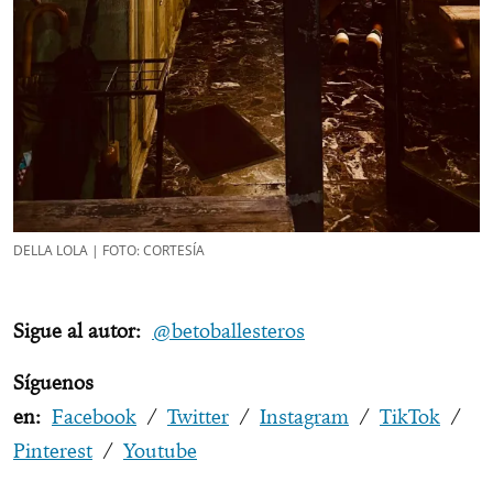
DELLA LOLA | FOTO: CORTESÍA
Sigue al autor:
@betoballesteros
Síguenos
en:
Facebook
/
Twitter
/
Instagram
/
TikTok
/
Pinterest
/
Youtube