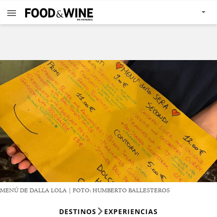
MENÚ DE DALLA LOLA | FOTO: HUMBERTO BALLESTEROS
DESTINOS
EXPERIENCIAS