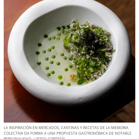
LA INSPIRACIÓN EN MERCADOS, CANTINAS Y RECETAS DE LA MEMORIA
COLECTIVA DA FORMA A UNA PROPUESTA GASTRONÓMICA DE NOTABLE
PERSONALIDAD. | FOTO: CORTESÍA