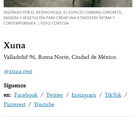
DISEÑADO POR EL DESPACHO JSA, EL ESPACIO COMBINA CONCRETO,
MADERA Y VEGETACIÓN PARA CREAR UNA ATMÓSFERA ÍNTIMA Y
CONTEMPORÁNEA. | FOTO: CORTESÍA
Xuna
Valladolid 96, Roma Norte, Ciudad de México.
@xuna.rest
Síguenos
en:
Facebook
/
Twitter
/
Instagram
/
TikTok
/
Pinterest
/
Youtube