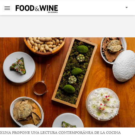
XUNA PROPONE UNA LECTURA CONTEMPORÁNEA DE LA COCINA