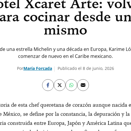
tel Xcaret Arte: vol
ara cocinar desde u
mismo
e una estrella Michelin y una década en Europa, Karime Ló
comenzar de nuevo en el Caribe mexicano.
Por
María Forcada
Publicado el 8 de junio, 2026
toria de esta chef queretana de corazón aunque nacida e
 México, se define por la constancia, la depuración y la
ria construida entre Europa, Japón y América Latina qu