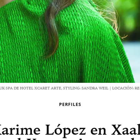
LUK SPA DE HOTEL XCARET ARTE, STYLING: SANDRA WEIL | LOCACIÓN: 
PERFILES
arime López en Xaa