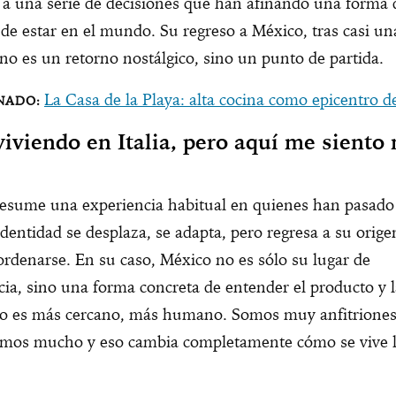
a una serie de decisiones que han afinando una forma 
 de estar en el mundo. Su regreso a México, tras casi u
, no es un retorno nostálgico, sino un punto de partida.
La Casa de la Playa: alta cocina como epicentro d
viviendo en Italia, pero aquí me siento
resume una experiencia habitual en quienes han pasado
 identidad se desplaza, se adapta, pero regresa a su orig
ordenarse. En su caso, México no es sólo su lugar de
ia, sino una forma concreta de entender el producto y 
do es más cercano, más humano. Somos muy anfitriones
mos mucho y eso cambia completamente cómo se vive 