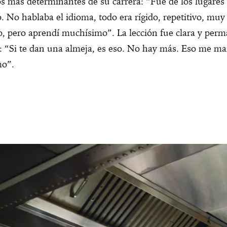
 más determinantes de su carrera: “Fue de los lugares
 No hablaba el idioma, todo era rígido, repetitivo, muy
o, pero aprendí muchísimo”. La lección fue clara y per
: “Si te dan una almeja, es eso. No hay más. Eso me ma
o”.