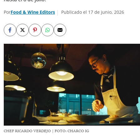
Por
Food & Wine Editors
Publicado el 17 de junio, 2026
CHEF RICARDO VERDEJO | FOTO: CHARCO IG