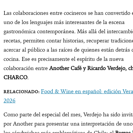
Las colaboraciones entre cocineros se han convertido 
uno de los lenguajes más interesantes de la escena
gastronómica contemporánea. Más allá del intercambi
recetas, permiten contar historias, recuperar tradicion
acercar al público a las raíces de quienes están detrás 
cocina. Ese es precisamente el espíritu de la nueva
colaboración entre
Another Café y Ricardo Verdejo, c
CHARCO
.
Food & Wine en español: edición Ver
2026
Como parte del especial del mes, Verdejo ha sido invi
por Another para presentar una interpretación de uno
los sándwiches más emblemáticos de Chile: el
Barros