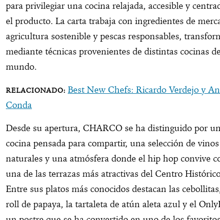
para privilegiar una cocina relajada, accesible y centra
el producto. La carta trabaja con ingredientes de merc
agricultura sostenible y pescas responsables, transfo
mediante técnicas provenientes de distintas cocinas de
mundo.
Best New Chefs: Ricardo Verdejo y A
Conda
Desde su apertura, CHARCO se ha distinguido por u
cocina pensada para compartir, una selección de vinos
naturales y una atmósfera donde el hip hop convive c
una de las terrazas más atractivas del Centro Histórico
Entre sus platos más conocidos destacan las cebollitas,
roll de papaya, la tartaleta de atún aleta azul y el Only
un postre que se ha convertido en uno de los favoritos