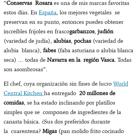
“
Conservas Rosara
es una de mis marcas favoritas
estos días. En
España
, los mejores vegetales se
preservan en su punto, entonces puedes obtener
increíbles frijoles en frasco
garbanzos
,
judión
(variedad de judía),
alubias
,
pochas
(variedad de
alubia blanca),
fabes
(faba asturiana o alubia blanca
seca) … todas de
Navarra en la región Vasca
. Todas
son asombrosas”.
El chef, cuya organización sin fines de lucro
World
Central Kitchen
ha entregado
20 millones de
comidas
, se ha estado inclinando por platillos
simples que se componen de ingredientes de la
canasta básica. ¿Sus dos preferidos durante
la cuarentena?
Migas
(pan molido frito cocinado