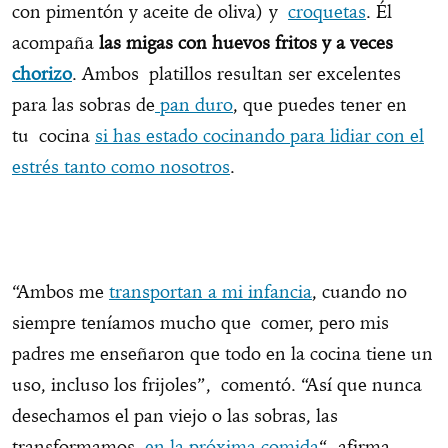
con pimentón y aceite de oliva) y
croquetas
. Él
acompaña
las migas con huevos fritos y a veces
chorizo
. Ambos platillos resultan ser excelentes
para las sobras de
pan duro
, que puedes tener en
tu cocina
si has estado cocinando para lidiar con el
estrés tanto como nosotros
.
“Ambos me
transportan a mi infancia
, cuando no
siempre teníamos mucho que comer, pero mis
padres me enseñaron que todo en la cocina tiene un
uso, incluso los frijoles”, comentó. “Así que nunca
desechamos el pan viejo o las sobras, las
transformamos
en la próxima comida
“, afirma.