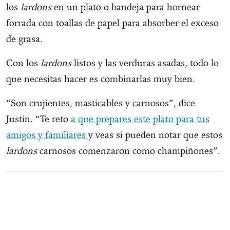
los
lardons
en un plato o bandeja para hornear
forrada con toallas de papel para absorber el exceso
de grasa.
Con los
lardons
listos y las verduras asadas, todo lo
que necesitas hacer es combinarlas muy bien.
“Son crujientes, masticables y carnosos”, dice
Justin. “Te reto
a que prepares este plato para tus
amigos y familiares
y veas si pueden notar que estos
lardons
carnosos comenzaron como champiñones”.