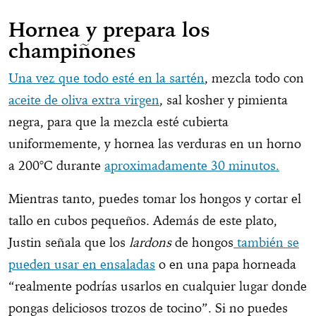
Hornea y prepara los
champiñones
Una vez que todo esté en la sartén
, mezcla todo con
aceite de oliva extra virgen
, sal kosher y pimienta
negra, para que la mezcla esté cubierta
uniformemente, y hornea las verduras en un horno
a 200°C durante
aproximadamente 30 minutos.
Mientras tanto, puedes tomar los hongos y cortar el
tallo en cubos pequeños. Además de este plato,
Justin señala que los
lardons
de hongos
también se
pueden usar en ensaladas
o en una papa horneada
“realmente podrías usarlos en cualquier lugar donde
pongas deliciosos trozos de tocino”. Si no puedes