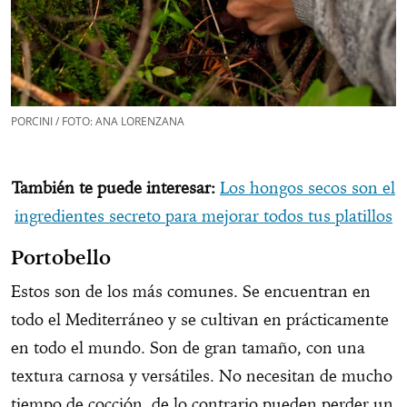
PORCINI / FOTO: ANA LORENZANA
También te puede interesar:
Los hongos secos son el
ingredientes secreto para mejorar todos tus platillos
Portobello
Estos son de los más comunes. Se encuentran en
todo el Mediterráneo y se cultivan en prácticamente
en todo el mundo. Son de gran tamaño, con una
textura carnosa y versátiles. No necesitan de mucho
tiempo de cocción, de lo contrario pueden perder un