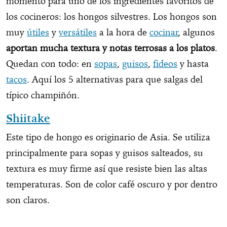
momento para uno de los ingredientes favoritos de
los cocineros: los hongos silvestres. Los hongos son
muy
útiles
y
versátiles
a la hora de
cocinar
, algunos
aportan mucha textura y notas terrosas a los platos
.
Quedan con todo: en
sopas
,
guisos
,
fideos
y hasta
tacos
. Aquí los 5 alternativas para que salgas del
típico champiñón.
Shiitake
Este tipo de hongo es originario de Asia. Se utiliza
principalmente para sopas y guisos salteados, su
textura es muy firme así que resiste bien las altas
temperaturas. Son de color café oscuro y por dentro
son claros.