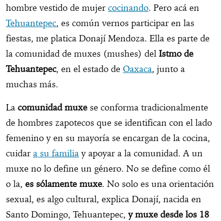
hombre vestido de mujer
cocinando
. Pero acá en
Tehuantepec
, es común vernos participar en las
fiestas, me platica Donají Mendoza. Ella es parte de
la comunidad de muxes (mushes) del
Istmo de
Tehuantepec
, en el estado de
Oaxaca
, junto a
muchas más.
La
comunidad muxe
se conforma tradicionalmente
de hombres zapotecos que se identifican con el lado
femenino y en su mayoría se encargan de la cocina,
cuidar
a su familia
y apoyar a la comunidad. A un
muxe no lo define un género. No se define como él
o la,
es sólamente muxe
. No solo es una orientación
sexual, es algo cultural, explica Donají, nacida en
Santo Domingo, Tehuantepec,
y muxe desde los 18