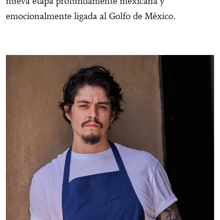
nueva etapa profundamente mexicana y
emocionalmente ligada al Golfo de México.