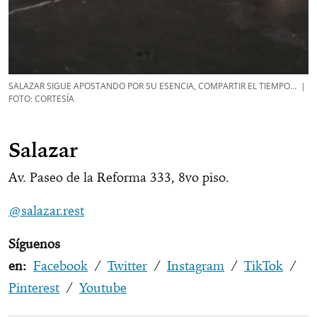
SALAZAR SIGUE APOSTANDO POR SU ESENCIA, COMPARTIR EL TIEMPO… |
FOTO: CORTESÍA
Salazar
Av. Paseo de la Reforma 333, 8vo piso.
@salazar.rest
Síguenos
en:
Facebook
/
Twitter
/
Instagram
/
TikTok
/
Pinterest
/
Youtube