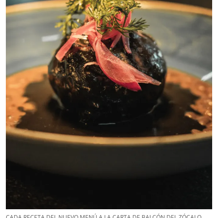
CADA RECETA DEL NUEVO MENÚ A LA CARTA DE BALCÓN DEL ZÓCALO