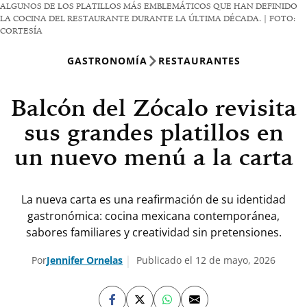
ALGUNOS DE LOS PLATILLOS MÁS EMBLEMÁTICOS QUE HAN DEFINIDO
LA COCINA DEL RESTAURANTE DURANTE LA ÚLTIMA DÉCADA. | FOTO:
CORTESÍA
GASTRONOMÍA
RESTAURANTES
Balcón del Zócalo revisita
sus grandes platillos en
un nuevo menú a la carta
La nueva carta es una reafirmación de su identidad
gastronómica: cocina mexicana contemporánea,
sabores familiares y creatividad sin pretensiones.
Por
Jennifer Ornelas
Publicado el 12 de mayo, 2026