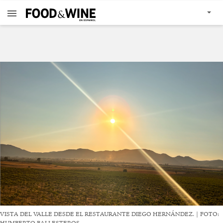
VISTA DEL VALLE DESDE EL RESTAURANTE DIEGO HERNÁNDEZ. | FOTO:
HUMBERTO BALLESTEROS