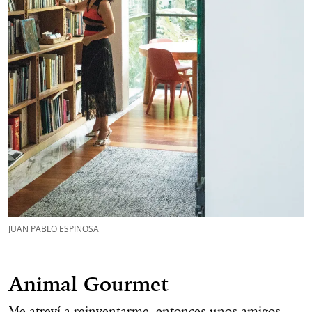
JUAN PABLO ESPINOSA
Animal Gourmet
Me atreví a reinventarme, entonces unos amigos