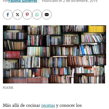
Por
Paulina Gutiérrez
Publicado el 2 de diciembre, 2019
FLICKR
Más allá de cocinar
recetas
y conocer los