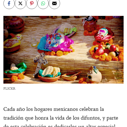
FLICKR
Cada año los hogares mexicanos celebran la
tradición que honra la vida de los difuntos, y parte
de esta celebración es dedicarles un altar especial.