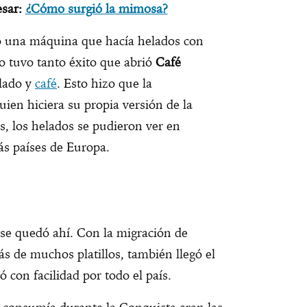
sar:
¿Cómo surgió la mimosa?
ñó una máquina que hacía helados con
no tuvo tanto éxito que abrió
Café
elado y
café
. Esto hizo que la
ien hiciera su propia versión de la
, los helados se pudieron ver en
ás países de Europa.
 se quedó ahí. Con la migración de
 de muchos platillos, también llegó el
 con facilidad por todo el país.