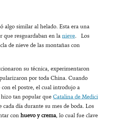
tió algo similar al helado. Esta era una
or que resguardaban en la
nieve
. Los
la de nieve de las montañas con
ccionaron su técnica, experimentaron
opularizaron por toda China. Cuando
 con el postre, el cual introdujo a
e hizo tan popular que
Catalina de Medici
te cada día durante su mes de boda. Los
ntar con
huevo y crema
, lo cual fue clave