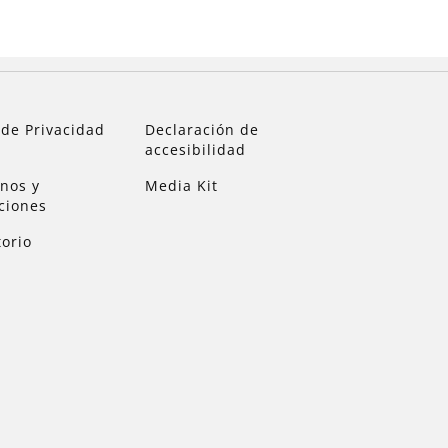
 de Privacidad
Declaración de
accesibilidad
nos y
Media Kit
ciones
torio