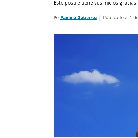
Este postre tiene sus inicios gracia
Por
Paulina Gutiérrez
Publicado el 1 d