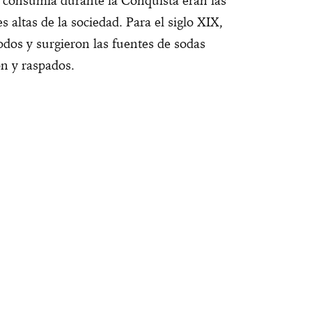
e consumía durante la Conquista eran las
s altas de la sociedad. Para el siglo XIX,
odos y surgieron las fuentes de sodas
n y raspados.