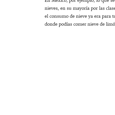
En México, por ejemplo, lo que s
nieves, en su mayoría por las clase
el consumo de nieve ya era para t
donde podías comer nieve de limó