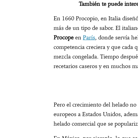
También te puede intere
En 1660 Procopio, en Italia dise
más de un tipo de sabor. El italia
Procope
en
París
, donde servía h
competencia creciera y que cada qu
mezcla congelada. Tiempo después
recetarios caseros y en muchos m
Pero el crecimiento del helado no
europeos a Estados Unidos, además
helado comercial que se popularizó