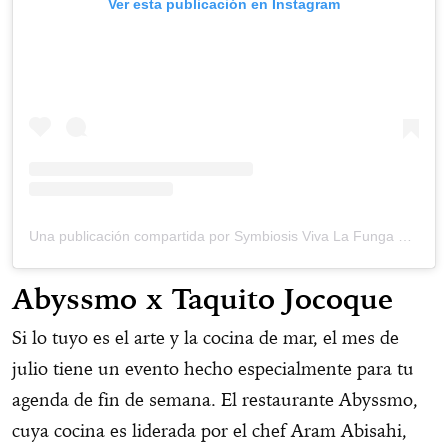
Ver esta publicación en Instagram
Una publicación compartida por Symbiosis Viva La Funga – Gastronomía (@symbiosisgastro)
Abyssmo x Taquito Jocoque
Si lo tuyo es el arte y la cocina de mar, el mes de
julio tiene un evento hecho especialmente para tu
agenda de fin de semana. El restaurante Abyssmo,
cuya cocina es liderada por el chef Aram Abisahi,