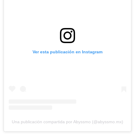
Ver esta publicación en Instagram
Una publicación compartida por Abyssmo (@abyssmo.mx)