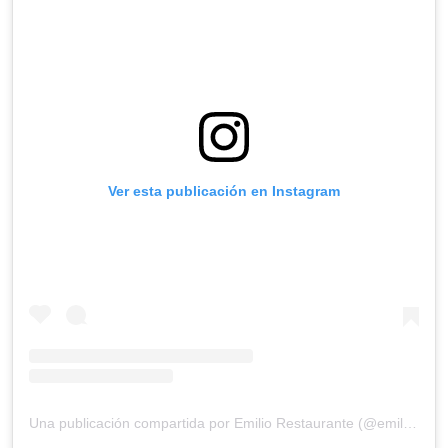
Ver esta publicación en Instagram
Una publicación compartida por Emilio Restaurante (@emiliorestaurante)