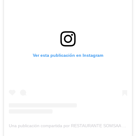
Ver esta publicación en Instagram
Una publicación compartida por RESTAURANTE SOMSAA WINE & TEA ROOM (@somsaamx)