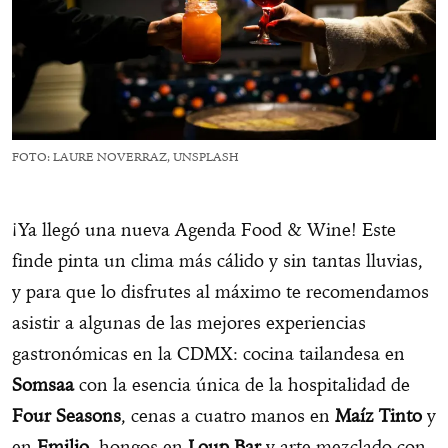
FOTO: LAURE NOVERRAZ, UNSPLASH
¡Ya llegó una nueva Agenda Food & Wine! Este
finde pinta un clima más cálido y sin tantas lluvias,
y para que lo disfrutes al máximo te recomendamos
asistir a algunas de las mejores experiencias
gastronómicas en la CDMX: cocina tailandesa en
Somsaa
con la esencia única de la hospitalidad de
Four Seasons
, cenas a cuatro manos en
Maíz Tinto
y
en
Emilio
, hongos en
Loup Bar
y arte mezclado con