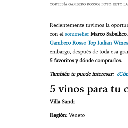
CORTESÍA GAMBERO ROSSO| FOTO: BETO L
Recientemente tuvimos la oportu
con el
sommelier
Marco Sabellico
Gambero Rosso Top Italian Wine
embargo, después de toda esa gra
5 favoritos y dónde comprarlos.
También te puede interesar:
¿Cóm
5 vinos para tu 
Villa Sandi
Región:
Veneto