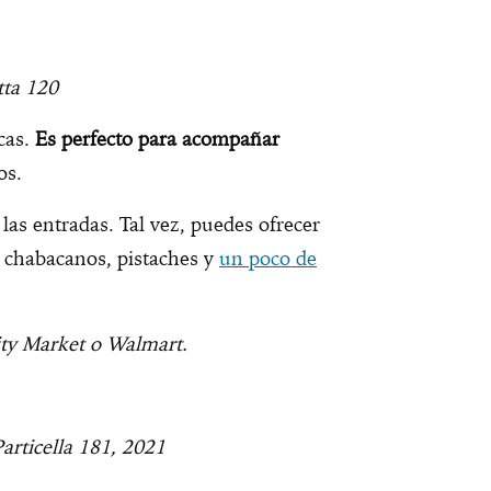
etta 120
cas.
Es perfecto para acompañar
os.
as entradas. Tal vez, puedes ofrecer
n chabacanos, pistaches y
un poco de
ty Market o Walmart.
articella 181, 2021