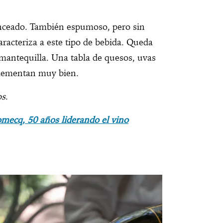
nceado. También espumoso, pero sin
caracteriza a este tipo de bebida. Queda
 mantequilla. Una tabla de quesos, uvas
lementan muy bien.
os
.
mecq, 50 años liderando el vino