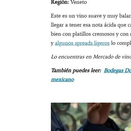
Región:
Veneto
Este es un vino suave y muy bala
llegar a tener esa nota ácida que 
bien con platillos cremosos y con
y
algunos spreads ligeros
lo comp
Lo encuentras en Mercado de vin
También puedes leer:
Bodegas Do
mexicano