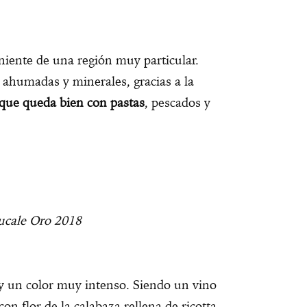
iente de una región muy particular.
 ahumadas y minerales, gracias a la
 que queda bien con pastas
, pescados y
ucale Oro 2018
 y un color muy intenso. Siendo un vino
on flor de la calabaza rellena de ricotta,