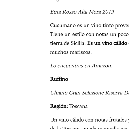
Etna Rosso Alta Mora 2019
Cusumano es un vino tinto proven
Tiene un estilo con notas un poco
tierra de Sicilia.
Es un vino cálido
muchos mariscos.
Lo encuentras en Amazon
.
Ruffino
Chianti Gran Selezione Riserva D
Región:
Toscana
Un vino cálido con notas frutales
de la Toscana queda maravillosos c