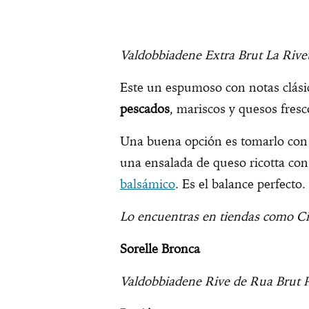
Valdobbiadene Extra Brut La Riv
Este un espumoso con notas clási
pescados
, mariscos y quesos fresc
Una buena opción es tomarlo con l
una ensalada de queso ricotta co
balsámico
. Es el balance perfecto.
Lo encuentras en tiendas como Ci
Sorelle Bronca
Valdobbiadene Rive de Rua Brut P