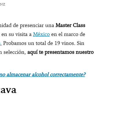
ANZ
nidad de presenciar una
Master Class
, en su visita a
México
en el marco de
s
.
Probamos un total de 19 vinos. Sin
n selección,
aquí te presentamos nuestro
o almacenar alcohol correctamente?
cava