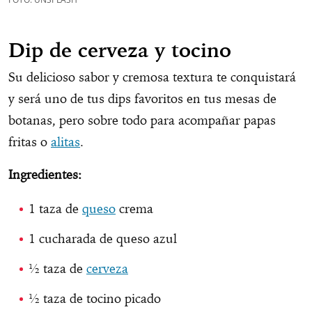
Dip de cerveza y tocino
Su delicioso sabor y cremosa textura te conquistará
y será uno de tus dips favoritos en tus mesas de
botanas, pero sobre todo para acompañar papas
fritas o
alitas
.
Ingredientes:
1 taza de
queso
crema
1 cucharada de queso azul
½ taza de
cerveza
½ taza de tocino picado