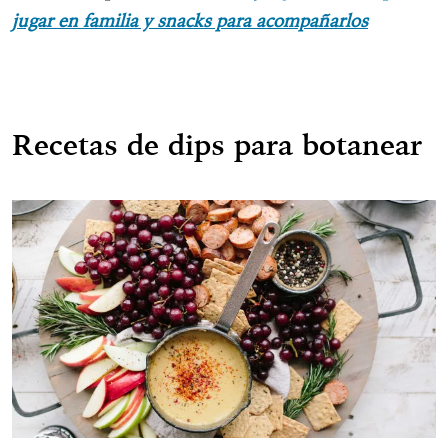
jugar en familia y snacks para acompañarlos
Recetas de dips para botanear