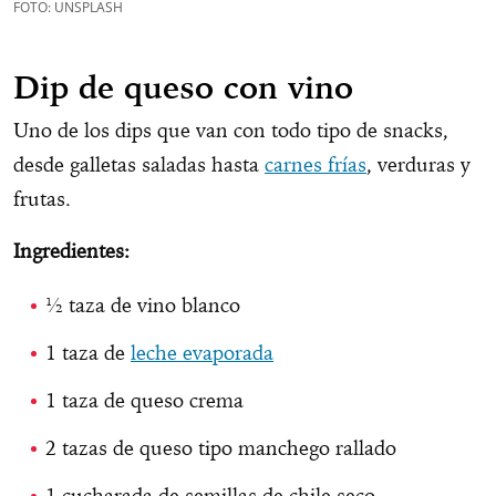
FOTO: UNSPLASH
Dip de queso con vino
Uno de los dips que van con todo tipo de snacks,
desde galletas saladas hasta
carnes frías
, verduras y
frutas.
Ingredientes:
½ taza de vino blanco
1 taza de
leche evaporada
1 taza de queso crema
2 tazas de queso tipo manchego rallado
1 cucharada de semillas de chile seco