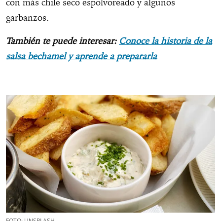
con más chile seco espolvoreado y algunos
garbanzos.
También te puede interesar:
Conoce la historia de la
salsa bechamel y aprende a prepararla
FOTO: UNSPLASH