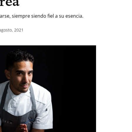
rea
se, siempre siendo fiel a su esencia.
agosto, 2021