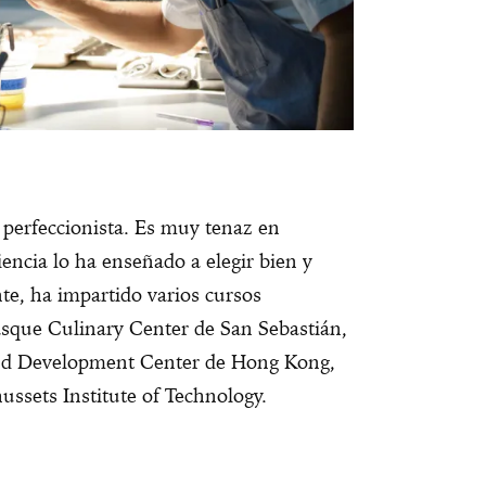
y perfeccionista. Es muy tenaz en
iencia lo ha enseñado a elegir bien y
te, ha impartido varios cursos
Basque Culinary Center de San Sebastián,
 and Development Center de Hong Kong,
ssets Institute of Technology.