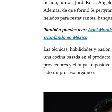
helado, junto a Jordi Roca, Angel
Además, de que formó Supertyrano
helados para restaurantes, banquet
También puedes leer:
Ariel Moral
triunfando en México
Las técnicas, habilidades y pasió
una cocina basada en el producto 
proveedores y el impacto positivo
sido un proceso orgánico.