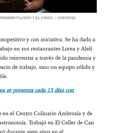
PERIMENTACIÓN Y EL JUEGO. | CORTESÍA
mpetitivo y con iniciativa. Se ha dado a
rabajo en sus restaurantes Lorea y Alelí
ido reinventar a través de la pandemia y
acio de trabajo, sino un equipo sólido y
ble.
ea se presenta cada 15 días con
ó en el Centro Culinario Ambrosía y de
astronomía. Trabajó en El Celler de Can
ó durante siete años en el