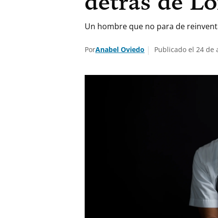
detrás de Lo
Un hombre que no para de reinventar
Por
Anabel Oviedo
Publicado el 24 de 