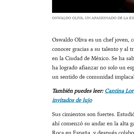
OSWALDO OLIVA, UN APASIONADO DE LA EX
Oswaldo Oliva es un chef joven, co
conocer gracias a su talento y al t
en la Ciudad de México. Se ha sab
ha logrado afianzar no solo un esp
un sentido de comunidad implaca
También puedes leer:
Cantina Lor
invitados de lujo
Sus cimientos son fuertes. Estudi
ahí comenzó su andar en la alta g
Roca en España, y después colabor