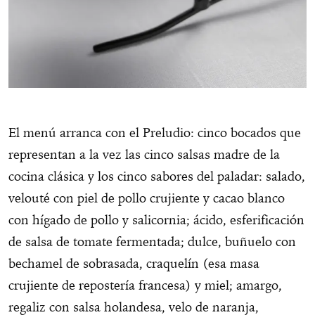
El menú arranca con el Preludio: cinco bocados que
representan a la vez las cinco salsas madre de la
cocina clásica y los cinco sabores del paladar: salado,
velouté con piel de pollo crujiente y cacao blanco
con hígado de pollo y salicornia; ácido, esferificación
de salsa de tomate fermentada; dulce, buñuelo con
bechamel de sobrasada, craquelín (esa masa
crujiente de repostería francesa) y miel; amargo,
regaliz con salsa holandesa, velo de naranja,