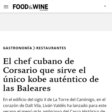
GASTRONOMÍA
RESTAURANTES
El chef cubano de
Corsario que sirve el
único kobe auténtico de
las Baleares
En el edificio del siglo X de La Torre del Canónigo, en el
corazón de Dalt Vila, Liván Valdés ha lanzado para este
verano el menú más ambicioso del Casco Histórico de