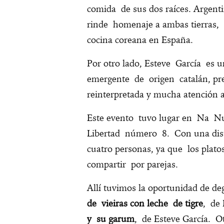
comida de sus dos raíces. Argent
rinde homenaje a ambas tierras, 
cocina coreana en España.
Por otro lado, Esteve García es 
emergente de origen catalán, pre
reinterpretada y mucha atención a
Este evento tuvo lugar en Na Nu
Libertad número 8. Con una dis
cuatro personas, ya que los plato
compartir por parejas.
Allí tuvimos la oportunidad de de
de vieiras con leche de tigre
, de
y su garum
, de Esteve García. Ot