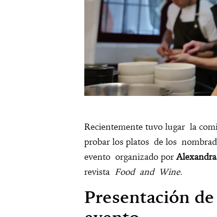
Recientemente tuvo lugar la com
probar los platos de los nombr
evento organizado por
Alexandr
revista
Food and Wine
.
Presentación de 