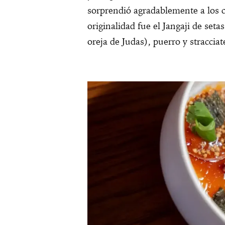
sorprendió agradablemente a los c
originalidad fue el Jangaji de set
oreja de Judas), puerro y stracciate