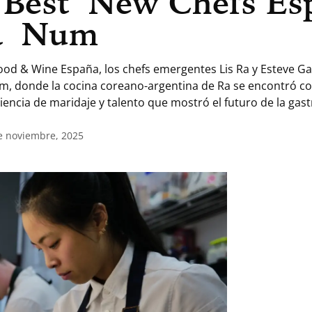
 Best New Chefs Es
a Num
od & Wine España, los chefs emergentes Lis Ra y Esteve Ga
, donde la cocina coreano-argentina de Ra se encontró con
iencia de maridaje y talento que mostró el futuro de la ga
de noviembre, 2025