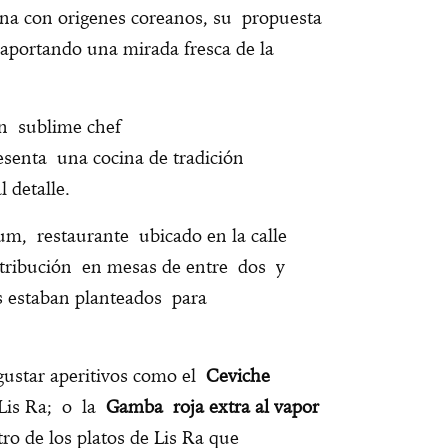
ina con origenes coreanos, su propuesta
aportando una mirada fresca de la
un sublime chef
senta una cocina de tradición
l detalle.
m, restaurante ubicado en la calle
tribución en mesas de entre dos y
s estaban planteados para
gustar aperitivos como el
Ceviche
 Lis Ra; o la
Gamba roja extra al vapor
ro de los platos de Lis Ra que