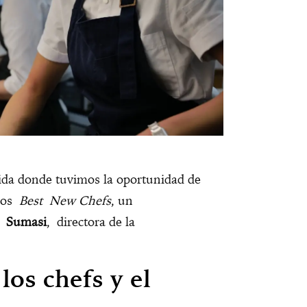
ida donde tuvimos la oportunidad de
ados
Best New Chefs
, un
a Sumasi
, directora de la
los chefs y el