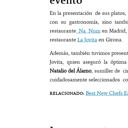
evento
En la presentación de sus platos
con su gastronomía, sino tambi
restaurante
Na Num
en Madrid
restaurante
La Jovita
en Girona.
Además, también tuvimos presen
Jovita, quien aseguró la óptima 
Natalio del Álamo
, sumiller de ci
cuidadosamente seleccionados c
Best New Chefs E