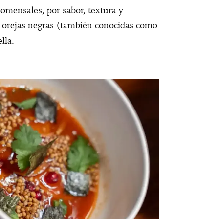
omensales, por sabor, textura y
as orejas negras (también conocidas como
lla.