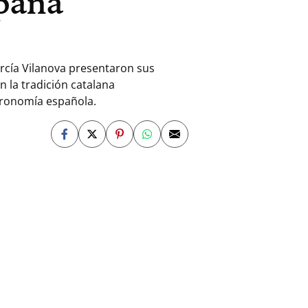
paña
rcía Vilanova presentaron sus
 la tradición catalana
stronomía española.