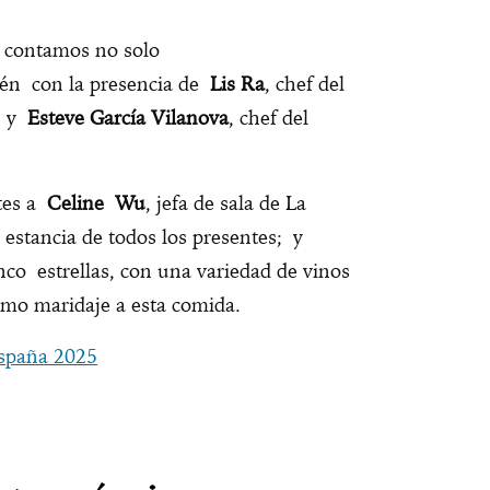
, contamos no solo
én con la presencia de
Lis Ra
, chef del
, y
Esteve García Vilanova
, chef del
tes a
Celine Wu
, jefa de sala de La
estancia de todos los presentes; y
nco estrellas, con una variedad de vinos
omo maridaje a esta comida.
spaña 2025