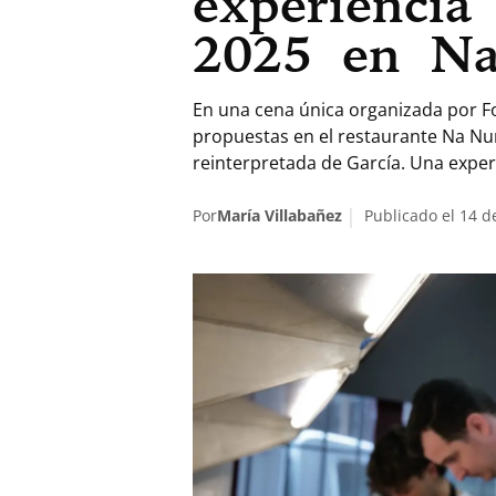
experiencia
2025 en N
En una cena única organizada por Fo
propuestas en el restaurante Na Num
reinterpretada de García. Una exper
Por
María Villabañez
Publicado el 14 