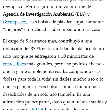
reemplazo. Pero según un nuevo informe de la
Agencia de Investigación Ambiental
(EIA) y
Greenpeace
, esas bolsas de plástico supuestamente
“mejores” en realidad están empeorando las cosas.
El cargo de 5 centavos más, contribuyó a una
reducción del 83 % en la cantidad de plástico de un
solo uso que se entregaron a 10 minoristas de
comestibles
más grandes, pero eso podría deberse a
que la gente simplemente estaba comprando esas
‘bolsas para toda la vida’ sin darles mucho uso o lo
que es peor, usar esas bolsas como si fueran bolsas
desechables de un solo uso también. Es una
afirmación preocupante, dado que muchos estados y
municipios de
E.U.A
han promulgado cargos