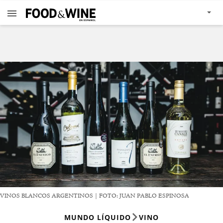
VINOS BLANCOS ARGENTINOS | FOTO: JUAN PABLO ESPINOSA
MUNDO LÍQUIDO
VINO