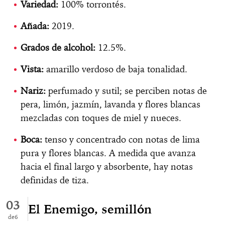
Variedad:
100% torrontés.
Añada:
2019.
Grados de alcohol:
12.5%.
Vista:
amarillo verdoso de baja tonalidad.
Nariz:
perfumado y sutil; se perciben notas de
pera, limón, jazmín, lavanda y flores blancas
mezcladas con toques de miel y nueces.
Boca:
tenso y concentrado con notas de lima
pura y flores blancas. A medida que avanza
hacia el final largo y absorbente, hay notas
definidas de tiza.
03
El Enemigo, semillón
6