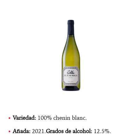
Variedad:
100% chenin blanc.
Añada:
2021.
Grados de alcohol:
12.5%.