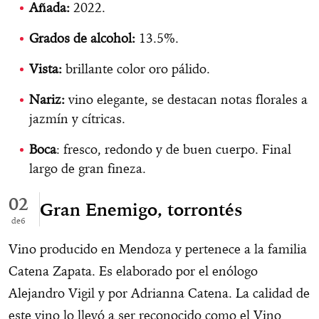
Añada:
2022.
Grados de alcohol:
13.5%.
Vista:
brillante color oro pálido.
Nariz:
vino elegante, se destacan notas florales a
jazmín y cítricas.
Boca
: fresco, redondo y de buen cuerpo. Final
largo de gran fineza.
02
Gran Enemigo, torrontés
6
Vino producido en Mendoza y pertenece a la familia
Catena Zapata. Es elaborado por el enólogo
Alejandro Vigil y por Adrianna Catena. La calidad de
este vino lo llevó a ser reconocido como el Vino