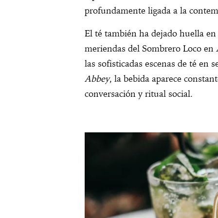
profundamente ligada a la contempl
El té también ha dejado huella en 
meriendas del Sombrero Loco en
las sofisticadas escenas de té en 
Abbey
, la bebida aparece constan
conversación y ritual social.