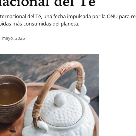
nacional del Té
nternacional del Té, una fecha impulsada por la ONU para re
ebidas más consumidas del planeta.
e mayo, 2026