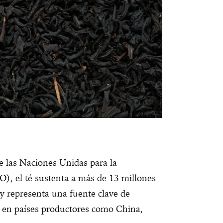
e las Naciones Unidas para la
O), el té sustenta a más de 13 millones
y representa una fuente clave de
s en países productores como China,