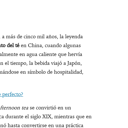
a más de cinco mil años, la leyenda
to del té
en China, cuando algunas
almente en agua caliente que hervía
el tiempo, la bebida viajó a Japón,
mándose en símbolo de hospitalidad,
e perfecto?
fternoon tea
se convirtió en un
ca durante el siglo XIX, mientras que en
onó hasta convertirse en una práctica