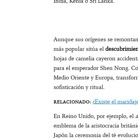
India, Kenia o Sri Lanka.
Aunque sus orígenes se remontan 
más popular sitúa el
descubrimien
hojas de camelia cayeron accident
para el emperador Shen Nong. Con 
Medio Oriente y Europa, transfor
sofisticación y ritual.
¿Existe el maridaj
En Reino Unido, por ejemplo, el
a
emblema de la aristocracia británi
Japón la ceremonia del té evoluci