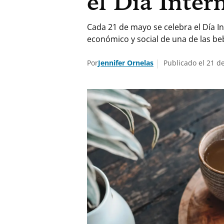
el Día Inter
Cada 21 de mayo se celebra el Día I
económico y social de una de las b
Por
Jennifer Ornelas
Publicado el 21 d