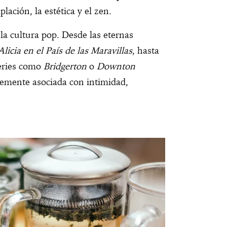
ación, la estética y el zen.
la cultura pop. Desde las eternas
Alicia en el País de las Maravillas
, hasta
series como
Bridgerton
o
Downton
temente asociada con intimidad,