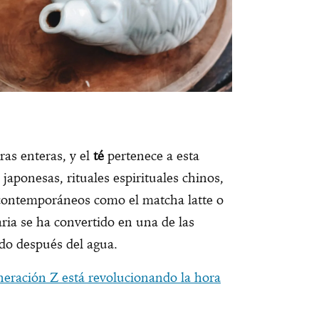
as enteras, y el
té
pertenece a esta
japonesas, rituales espirituales chinos,
contemporáneos como el matcha latte o
aria se ha convertido en una de las
o después del agua.
neración Z está revolucionando la hora