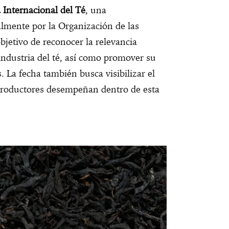
 Internacional del Té
, una
mente por la Organización de las
jetivo de reconocer la relevancia
 industria del té, así como promover su
 La fecha también busca visibilizar el
productores desempeñan dentro de esta