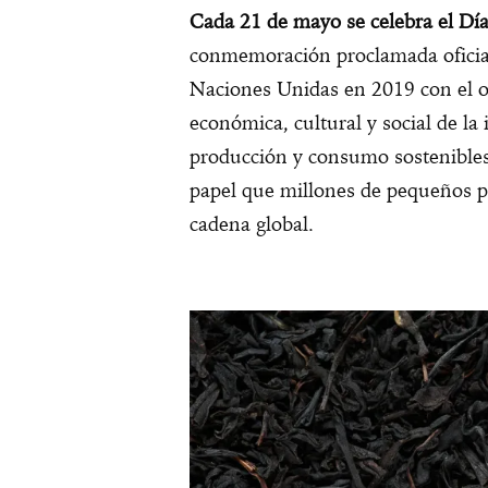
Cada 21 de mayo se celebra el Día
conmemoración proclamada oficial
Naciones Unidas en 2019 con el ob
económica, cultural y social de la
producción y consumo sostenibles.
papel que millones de pequeños 
cadena global.