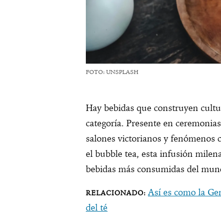
FOTO: UNSPLASH
Hay bebidas que construyen cultur
categoría. Presente en ceremonias 
salones victorianos y fenómenos 
el bubble tea, esta infusión milen
bebidas más consumidas del mund
Así es como la Ge
del té