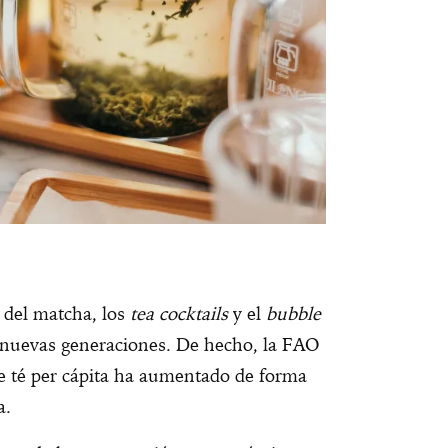
 del matcha, los
tea cocktails
y el
bubble
a nuevas generaciones. De hecho, la FAO
 té per cápita ha aumentado de forma
a.