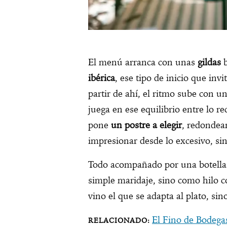
El menú arranca con unas
gildas
b
ibérica
, ese tipo de inicio que inv
partir de ahí, el ritmo sube con u
juega en ese equilibrio entre lo rec
pone
un postre a elegir
, redondea
impresionar desde lo excesivo, si
Todo acompañado por una botella 
simple maridaje, sino como hilo co
vino el que se adapta al plato, sin
El Fino de Bodega