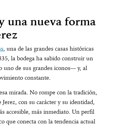
y una nueva forma
erez
ss
, una de las grandes casas históricas
35, la bodega ha sabido construir un
 uno de sus grandes iconos— y, al
vimiento constante.
esa mirada. No rompe con la tradición,
e Jerez, con su carácter y su identidad,
s accesible, más inmediato. Un perfil
ico que conecta con la tendencia actual