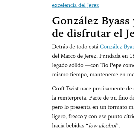
excelencia del Jerez
González Byass 
de disfrutar el J
Detrás de todo está
González Bya
del Marco de Jerez. Fundada en 18
legado sólido —con Tío Pepe como
mismo tiempo, mantenerse en mo
Croft Twist nace precisamente de 
la reinterpreta. Parte de un fino d
pero lo presenta en un formato má
ligero, fresco y con ese punto cítr
hacia bebidas “
low alcohol
”.