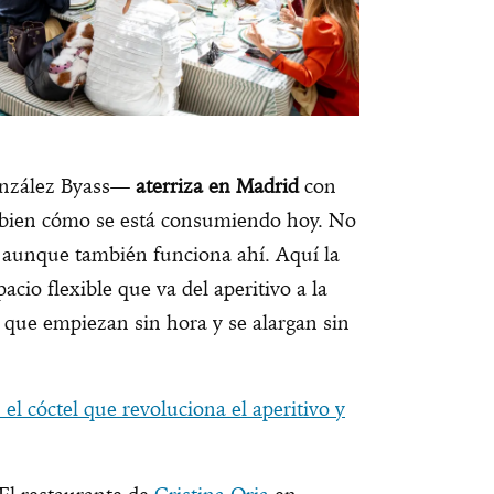
onzález Byass—
aterriza en Madrid
con
bien cómo se está consumiendo hoy. No
, aunque también funciona ahí. Aquí la
cio flexible que va del aperitivo a la
 que empiezan sin hora y se alargan sin
 el cóctel que revoluciona el aperitivo y