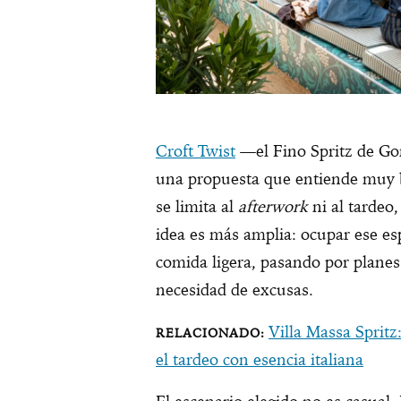
Croft Twist
—el Fino Spritz de G
una propuesta que entiende muy 
se limita al
afterwork
ni al tardeo
idea es más amplia: ocupar ese espa
comida ligera, pasando por planes
necesidad de excusas.
Villa Massa Spritz:
el tardeo con esencia italiana