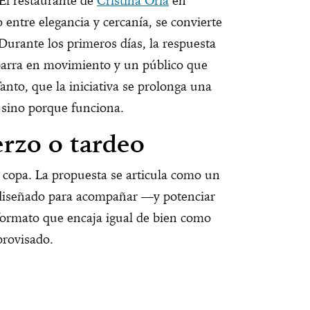
 El restaurante de
Cristina Oria
en
o entre elegancia y cercanía, se convierte
 Durante los primeros días, la respuesta
 barra en movimiento y un público que
anto, que la iniciativa se prolonga una
sino porque funciona.
erzo o tardeo
a copa. La propuesta se articula como un
diseñado para acompañar —y potenciar
formato que encaja igual de bien como
provisado.