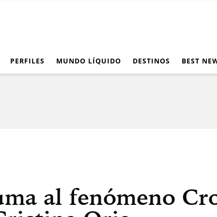
PERFILES
MUNDO LÍQUIDO
DESTINOS
BEST NE
uma al fenómeno Cro