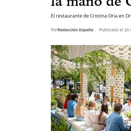
la mano de C
El restaurante de Cristina Oria en O
Por
Redacción España
Publicado el 20