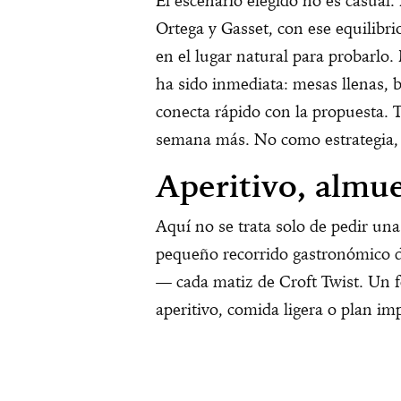
El escenario elegido no es casual.
Ortega y Gasset, con ese equilibri
en el lugar natural para probarlo.
ha sido inmediata: mesas llenas,
conecta rápido con la propuesta. T
semana más. No como estrategia, 
Aperitivo, almu
Aquí no se trata solo de pedir un
pequeño recorrido gastronómico 
— cada matiz de Croft Twist. Un 
aperitivo, comida ligera o plan im