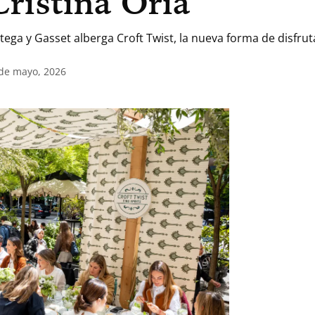
ristina Oria
rtega y Gasset alberga Croft Twist, la nueva forma de disfrut
 de mayo, 2026