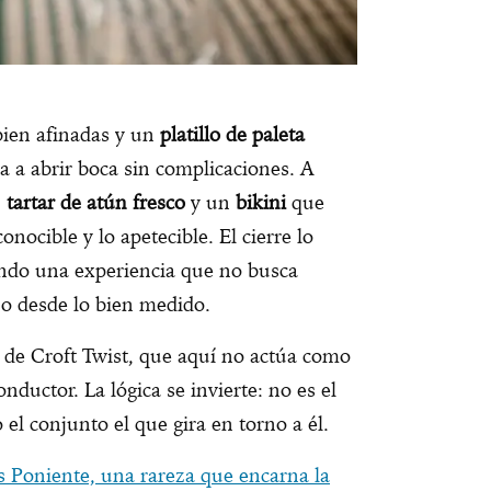
ien afinadas y un
platillo de paleta
ita a abrir boca sin complicaciones. A
n
tartar de atún fresco
y un
bikini
que
onocible y lo apetecible. El cierre lo
ndo una experiencia que no busca
no desde lo bien medido.
de Croft Twist, que aquí no actúa como
nductor. La lógica se invierte: no es el
o el conjunto el que gira en torno a él.
s Poniente, una rareza que encarna la