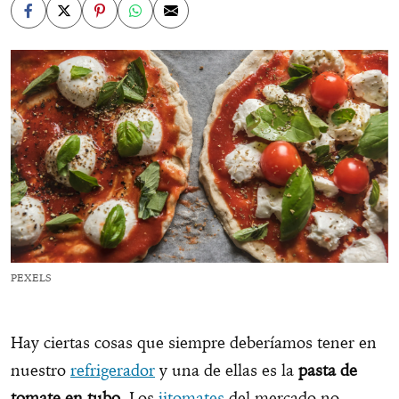
PEXELS
Hay ciertas cosas que siempre deberíamos tener en
nuestro
refrigerador
y una de ellas es la
pasta de
tomate en tubo.
Los
jitomates
del mercado no