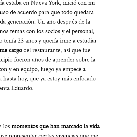
ía estaba en Nueva York, inició con mi
puso de acuerdo para que todo quedara
nda generación. Un año después de la
nos temas con los socios y el personal,
 tenía 23 años y quería irme a estudiar
rme cargo
del restaurante, así que fue
ncipio fueron años de aprender sobre la
con y en equipo, luego ya empecé a
 hasta hoy, que ya estoy más enfocado
uenta Eduardo.
e los
momentos que han marcado la vida
se representar ciertas vivencias que me