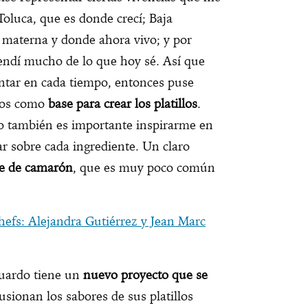
Toluca, que es donde crecí; Baja
a materna y donde ahora vivo; y por
ndí mucho de lo que hoy sé. Así que
ntar en cada tiempo, entonces puse
ntos como
base para crear los platillos
.
o también es importante inspirarme en
ar sobre cada ingrediente. Un claro
de de camarón
, que es muy poco común
efs: Alejandra Gutiérrez y Jean Marc
uardo tiene un
nuevo proyecto que se
fusionan los sabores de sus platillos