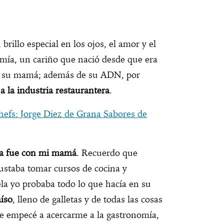
rillo especial en los ojos, el amor y el
omía, un cariño que nació desde que era
 su mamá; además de su ADN, por
a la industria restaurantera
.
efs: Jorge Diez de Grana Sabores de
na fue con mi mamá
. Recuerdo que
 gustaba tomar cursos de cocina y
uela yo probaba todo lo que hacía en su
aíso
, lleno de galletas y de todas las cosas
de empecé a acercarme a la gastronomía,