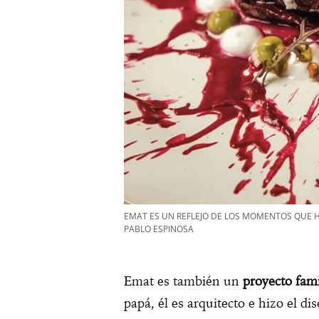
EMAT ES UN REFLEJO DE LOS MOMENTOS QUE 
PABLO ESPINOSA
Emat es también un
proyecto fami
papá, él es arquitecto e hizo el 