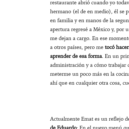
restaurante abrió cuando yo todav
hermano (el de en medio), él se 
en familia y en manos de la segu
apertura regresé a México y, por u
me dejan a cargo. En ese momento
a otros países, pero me
tocó hace
aprender de esa forma
. En un pri
administración y a cómo trabajar 
meterme un poco más en la cocina
ahí que en cualquier otra cosa, c
Actualmente Emat es un reflejo d
de Eduardo
: En el nuevo menú qui