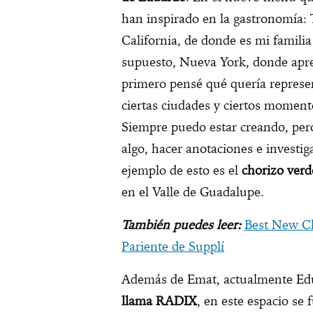
han inspirado en la gastronomía: 
California, de donde es mi famili
supuesto, Nueva York, donde apre
primero pensé qué quería represe
ciertas ciudades y ciertos mome
Siempre puedo estar creando, per
algo, hacer anotaciones e investig
ejemplo de esto es el
chorizo ver
en el Valle de Guadalupe.
También puedes leer:
Best New Ch
Pariente de Supplí
Además de Emat, actualmente Ed
llama RADIX
, en este espacio se 