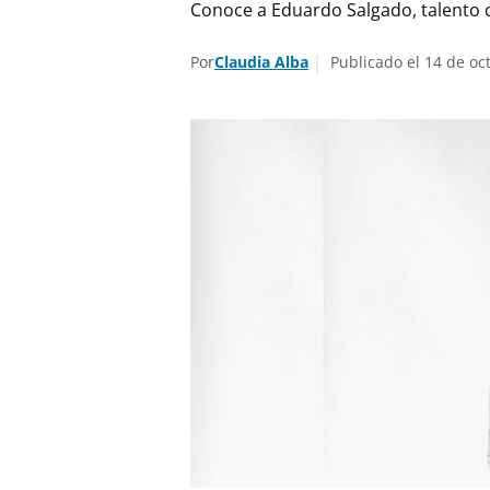
Conoce a Eduardo Salgado, talento c
Por
Claudia Alba
Publicado el 14 de oc