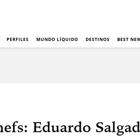
PERFILES
MUNDO LÍQUIDO
DESTINOS
BEST NE
efs: Eduardo Salga