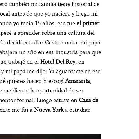
ro también mi familia tiene historial de
local antes de que yo naciera y luego mi
ando yo tenía 15 años: ese fue
el primer
pecé a aprender sobre una cultura del
ndo decidí estudiar Gastronomía, mi papá
abajara un año en esa industria para que
que trabajé en el
Hotel Del Rey
, en
 y mi papá me dijo: Ya aguantaste en ese
qué quieres hacer. Y escogí
Amaranta
,
e me dieron la oportunidad de ser
 mentor formal. Luego estuve en
Casa de
mente me fui a
Nueva York
a estudiar.