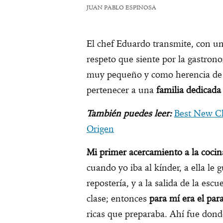
JUAN PABLO ESPINOSA
El chef Eduardo transmite, con un b
respeto que siente por la gastron
muy pequeño y como herencia de
pertenecer a una
familia dedicada 
También puedes leer:
Best New Ch
Origen
Mi primer acercamiento a la coci
cuando yo iba al kínder, a ella le
repostería, y a la salida de la esc
clase; entonces
para mí era el par
ricas que preparaba. Ahí fue don