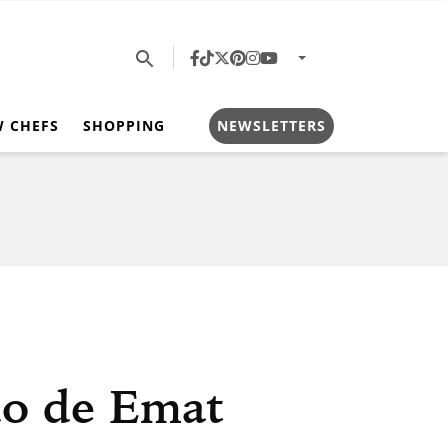
W CHEFS
SHOPPING
NEWSLETTERS
do de Emat