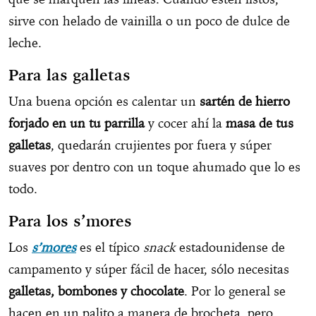
sirve con helado de vainilla o un poco de dulce de
leche.
Para las galletas
Una buena opción es calentar un
sartén de hierro
forjado en un tu parrilla
y cocer ahí la
masa de tus
galletas
, quedarán crujientes por fuera y súper
suaves por dentro con un toque ahumado que lo es
todo.
Para los s’mores
Los
s’mores
es el típico
snack
estadounidense de
campamento y súper fácil de hacer, sólo necesitas
galletas, bombones y chocolate
. Por lo general se
hacen en un palito a manera de brocheta, pero