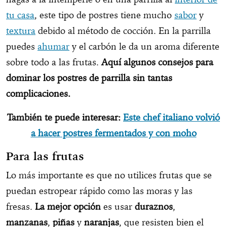
tu casa
, este tipo de postres tiene mucho
sabor
y
textura
debido al método de cocción. En la parrilla
puedes
ahumar
y el carbón le da un aroma diferente
sobre todo a las frutas.
Aquí algunos consejos para
dominar los postres de parrilla sin tantas
complicaciones.
También te puede interesar:
Este chef italiano volvió
a hacer postres fermentados y con moho
Para las frutas
Lo más importante es que no utilices frutas que se
puedan estropear rápido como las moras y las
fresas.
La mejor opción
es usar
duraznos
,
manzanas
,
piñas
y
naranjas
, que resisten bien el