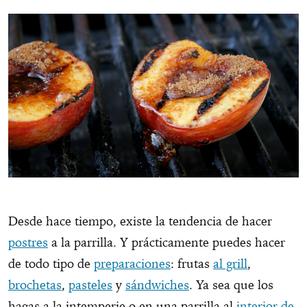
Desde hace tiempo, existe la tendencia de hacer
postres
a la parrilla. Y prácticamente puedes hacer
de todo tipo de
preparaciones
: frutas
al grill
,
brochetas
,
pasteles
y
sándwiches
. Ya sea que los
hagas a la intemperie o en una parrilla al
interior de