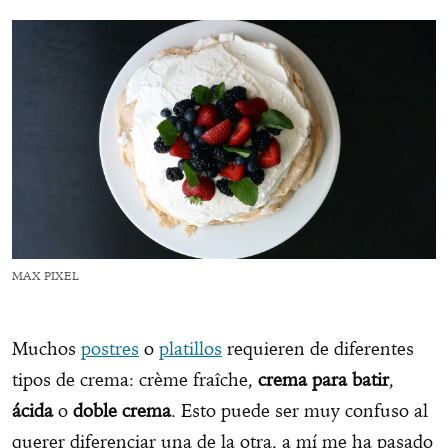
MAX PIXEL
Muchos
postres
o
platillos
requieren de diferentes
tipos de crema: crème fraîche,
crema para batir
,
ácida
o
doble crema
. Esto puede ser muy confuso al
querer diferenciar una de la otra, a mí me ha pasado