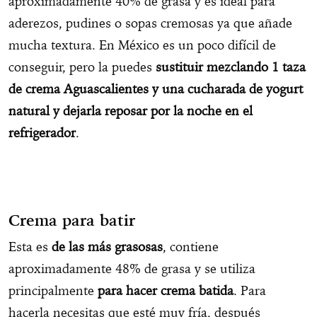
aproximadamente 40% de grasa y es ideal para
aderezos, pudines o sopas cremosas ya que añade
mucha textura. En México es un poco difícil de
conseguir, pero la puedes
sustituir mezclando 1 taza
de crema Aguascalientes y una cucharada de yogurt
natural y dejarla reposar por la noche en el
refrigerador
.
Crema para batir
Esta es
de las más grasosas
, contiene
aproximadamente 48% de grasa y se utiliza
principalmente
para hacer crema batida
. Para
hacerla necesitas que esté muy fría, después