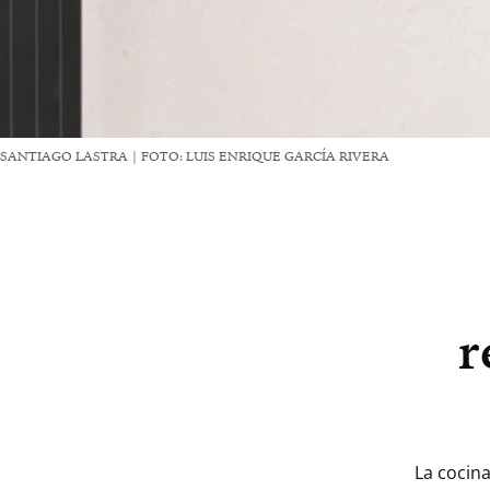
SANTIAGO LASTRA | FOTO: LUIS ENRIQUE GARCÍA RIVERA
r
La cocina