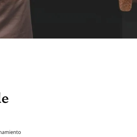
de
ionamiento