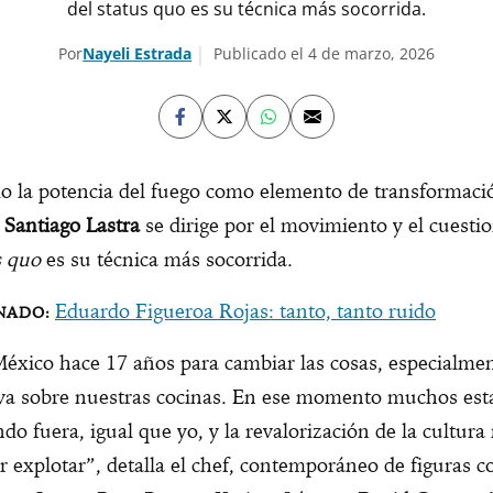
del status quo es su técnica más socorrida.
Por
Nayeli Estrada
Publicado el 4 de marzo, 2026
 la potencia del fuego como elemento de transformació
e
Santiago Lastra
se dirige por el movimiento y el cuest
s quo
es su técnica más socorrida.
Eduardo Figueroa Rojas: tanto, tanto ruido
México hace 17 años para cambiar las cosas, especialmen
iva sobre nuestras cocinas. En ese momento muchos es
do fuera, igual que yo, y la revalorización de la cultur
r explotar”, detalla el chef, contemporáneo de figuras 