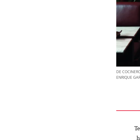
DE COCINERO
ENRIQUE GAR
Te
h