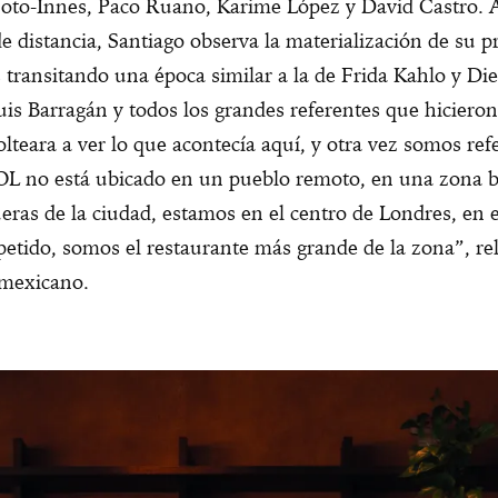
oto-Innes, Paco Ruano, Karime López y David Castro. A
e distancia, Santiago observa la materialización de su p
transitando una época similar a la de Frida Kahlo y Di
uis Barragán y todos los grandes referentes que hicieron
teara a ver lo que acontecía aquí, y otra vez somos ref
OL no está ubicado en un pueblo remoto, en una zona b
ueras de la ciudad, estamos en el centro de Londres, en e
tido, somos el restaurante más grande de la zona”, rel
 mexicano.