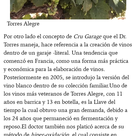
Torres Alegre
Por otro lado el concepto de
Cru Garage
que el Dr.
Torres maneja, hace referencia a la creación de vinos
dentro de un garaje -literal. Una tendencia que
comenzó en Francia, como una forma más práctica
y económica para la elaboración de vinos
.
Posteriormente en 2005, se introdujo la versión del
vino blanco dentro de su colección familiar.
Uno de
los vinos más veteranos de Torres Alegre, con 11
años en barrica y 13 en botella, es la Llave del
tiempo la cual obtuvo una gran demanda, debido a
los 24 años que permaneció en fermentación y
reposo.
El doctor también nos platicó acerca de su
método de
hiper-oxidación
, el cual consiste en