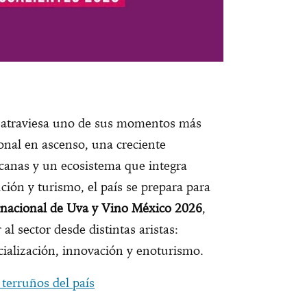
na atraviesa uno de sus momentos más
nal en ascenso, una creciente
icanas y un ecosistema que integra
ución y turismo, el país se prepara para
rnacional de Uva y Vino México 2026
,
al sector desde distintas aristas:
cialización, innovación y enoturismo.
 terruños del país