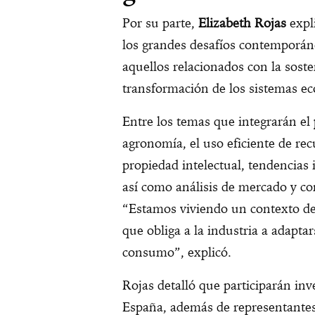
Por su parte,
Elizabeth Rojas
expl
los grandes desafíos contemporáne
aquellos relacionados con la sosten
transformación de los sistemas e
Entre los temas que integrarán el
agronomía, el uso eficiente de rec
propiedad intelectual, tendencias 
así como análisis de mercado y c
“Estamos viviendo un contexto d
que obliga a la industria a adapt
consumo”, explicó.
Rojas detalló que participarán in
España, además de representantes