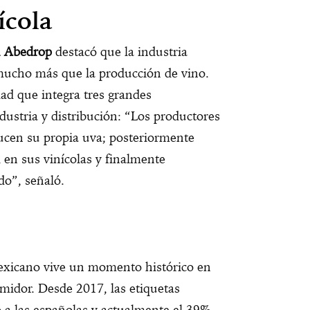
ícola
 Abedrop
destacó que la industria
 mucho más que la producción de vino.
dad que integra tres grandes
dustria y distribución: “Los productores
ucen su propia uva; posteriormente
 en sus vinícolas y finalmente
do”, señaló.
exicano vive un momento histórico en
midor. Desde 2017, las etiquetas
a las españolas y actualmente el 39%