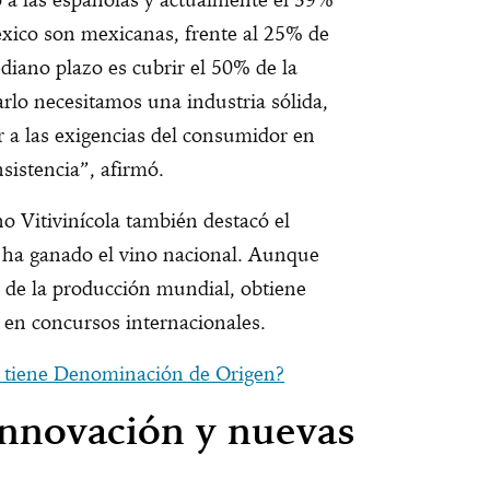
éxico son mexicanas, frente al 25% de
diano plazo es cubrir el 50% de la
rlo necesitamos una industria sólida,
r a las exigencias del consumidor en
nsistencia”, afirmó.
o Vitivinícola también destacó el
 ha ganado el vino nacional. Aunque
 de la producción mundial, obtiene
 en concursos internacionales.
 tiene Denominación de Origen?
innovación y nuevas