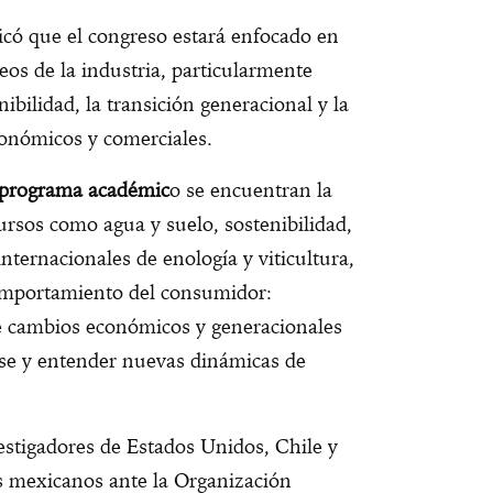
icó que el congreso estará enfocado en
os de la industria, particularmente
ibilidad, la transición generacional y la
conómicos y comerciales.
programa académic
o se encuentran la
ursos como agua y suelo, sostenibilidad,
internacionales de enología y viticultura,
omportamiento del consumidor:
e cambios económicos y generacionales
arse y entender nuevas dinámicas de
vestigadores de Estados Unidos, Chile y
 mexicanos ante la Organización