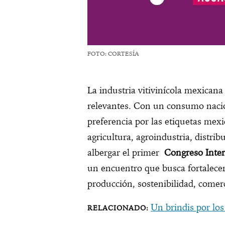
FOTO: CORTESÍA
La industria vitivinícola mexica
relevantes. Con un consumo nacio
preferencia por las etiquetas mex
agricultura, agroindustria, distrib
albergar el primer
Congreso Inte
un encuentro que busca fortalecer 
producción, sostenibilidad, comer
Un brindis por los