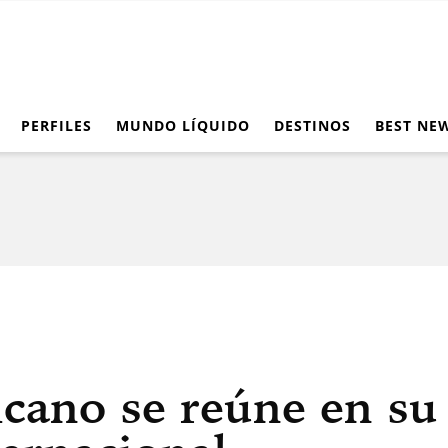
PERFILES
MUNDO LÍQUIDO
DESTINOS
BEST NE
icano se reúne en su