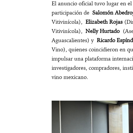
El anuncio oficial tuvo lugar en el
participación de
Salomón Abedr
Vitivinícola),
Elizabeth Rojas
(Dir
Vitivinícola),
Nelly Hurtado
(Ases
Aguascalientes) y
Ricardo Espínd
Vino), quienes coincidieron en q
impulsar una plataforma internaci
investigadores, compradores, inst
vino mexicano.