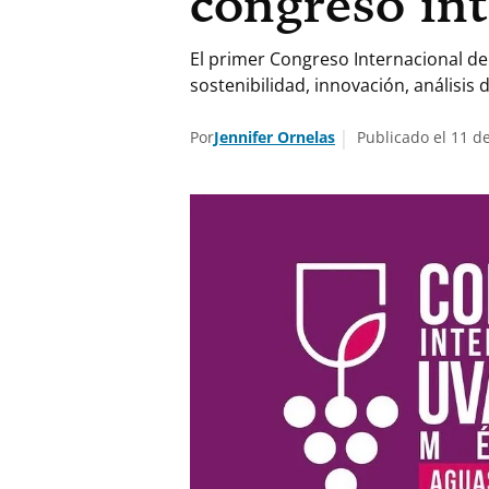
congreso int
El primer Congreso Internacional de 
sostenibilidad, innovación, análisi
Por
Jennifer Ornelas
Publicado el 11 d