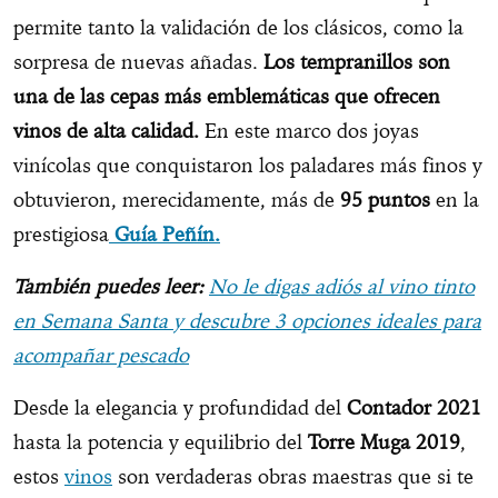
permite tanto la validación de los clásicos, como la
sorpresa de nuevas añadas.
Los tempranillos son
una de las cepas más emblemáticas que ofrecen
vinos de alta calidad.
En este marco dos joyas
vinícolas que conquistaron los paladares más finos y
obtuvieron, merecidamente, más de
95 puntos
en la
prestigiosa
Guía Peñín.
También puedes leer:
No le digas adiós al vino tinto
en Semana Santa y descubre 3 opciones ideales para
acompañar pescado
Desde la elegancia y profundidad del
Contador 2021
hasta la potencia y equilibrio del
Torre Muga 2019
,
estos
vinos
son verdaderas obras maestras que si te