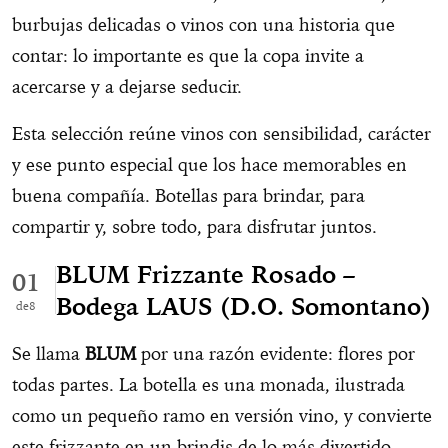
burbujas delicadas o vinos con una historia que
contar: lo importante es que la copa invite a
acercarse y a dejarse seducir.
Esta selección reúne vinos con sensibilidad, carácter
y ese punto especial que los hace memorables en
buena compañía. Botellas para brindar, para
compartir y, sobre todo, para disfrutar juntos.
BLUM Frizzante Rosado –
01
Bodega LAUS (D.O. Somontano)
8
Se llama
BLUM
por una razón evidente: flores por
todas partes. La botella es una monada, ilustrada
como un pequeño ramo en versión vino, y convierte
este frizzante en un brindis de lo más divertido.