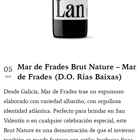
Mar de Frades Brut Nature – Mar
05
de Frades (D.O. Rías Baixas)
8
Desde Galicia, Mar de Frades trae un espumoso
elaborado con variedad albariño, con orgullosa
identidad atlántica. Perfecto para brindar en San
Valentín o en cualquier celebración especial, este
Brut Nature es una demostración de que el invierno
también se puede festejar con estilo: burbujas finas,