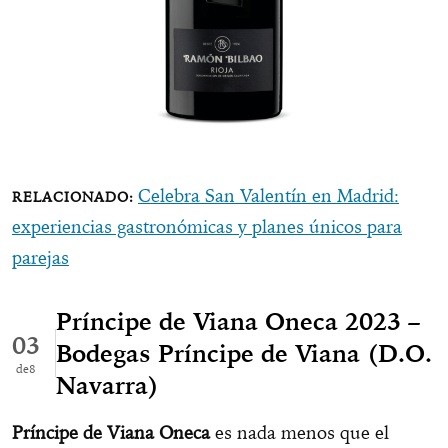
Celebra San Valentín en Madrid:
experiencias gastronómicas y planes únicos para
parejas
Príncipe de Viana Oneca 2023 –
03
Bodegas Príncipe de Viana (D.O.
8
Navarra)
Príncipe de Viana Oneca
es nada menos que el