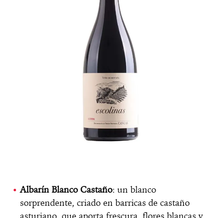
Albarín Blanco Castaño
: un blanco
sorprendente, criado en barricas de castaño
asturiano, que aporta frescura, flores blancas y