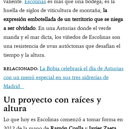
valiente.
Escolinas
es más que una bodega; es la
huella de siglos de viticultura de montaña,
la
expresión embotellada de un territorio que se niega
a ser olvidado
. En una Asturias donde el verde
manda y el mar dicta, los viñedos de Escolinas son
una resistencia de uvas autóctonas que desafían el
tiempo y la altura.
La Bobia celebrará el día de Asturias
con un menú especial en sus tres sidrerías de
Madrid
Un proyecto con raíces y
altura
Lo que hoy es Escolinas comenzó a tomar forma en
2012 de la mano de
Ramón Coalla
y
Javier Zaeta
,