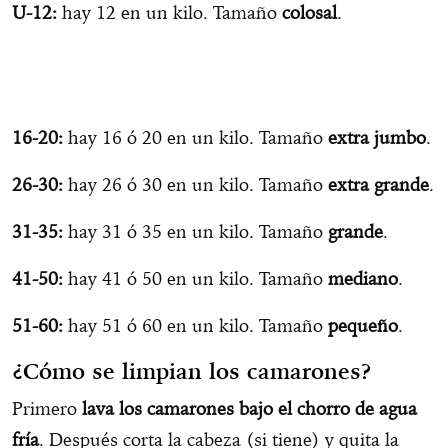
U-12:
hay 12 en un kilo. Tamaño
colosal
.
16-20:
hay 16 ó 20 en un kilo. Tamaño
extra jumbo
.
26-30:
hay 26 ó 30 en un kilo. Tamaño
extra grande
.
31-35:
hay 31 ó 35 en un kilo. Tamaño
grande
.
41-50:
hay 41 ó 50 en un kilo. Tamaño
mediano
.
51-60:
hay 51 ó 60 en un kilo. Tamaño
pequeño
.
¿Cómo se limpian los camarones?
Primero
lava los camarones bajo el chorro de agua
fría
. Después corta la cabeza (si tiene) y quita la